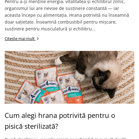
Pentru a-și menține energia, vitalitatea și echilibrul zilnic,
organismul lui are nevoie de susținere constantă — iar
aceasta începe cu alimentația. Hrana potrivită nu înseamnă
doar sațietate. Înseamnă combustibil pentru mișcare,
susținere pentru musculatură și echilibru...
Citeste mai mult
Cum alegi hrana potrivită pentru o
pisică sterilizată?