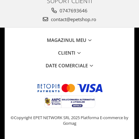
SUPORT CLIENTI
0747693646
contact@epetshop.ro
MAGAZINUL MEU
CLIENTI
DATE COMERCIALE
©Copyright EPET NETWORK SRL 2025
Platforma E-commerce by
Gomag