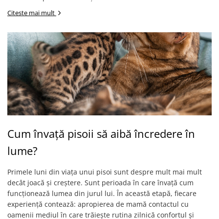
Citeste mai mult
Cum învață pisoii să aibă încredere în
lume?
Primele luni din viața unui pisoi sunt despre mult mai mult
decât joacă și creștere. Sunt perioada în care învață cum
funcționează lumea din jurul lui. În această etapă, fiecare
experiență contează: apropierea de mamă contactul cu
oamenii mediul în care trăiește rutina zilnică confortul și