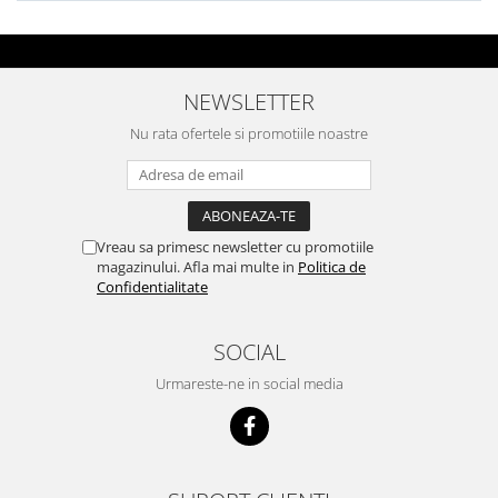
NEWSLETTER
Nu rata ofertele si promotiile noastre
Vreau sa primesc newsletter cu promotiile
magazinului. Afla mai multe in
Politica de
Confidentialitate
SOCIAL
Urmareste-ne in social media