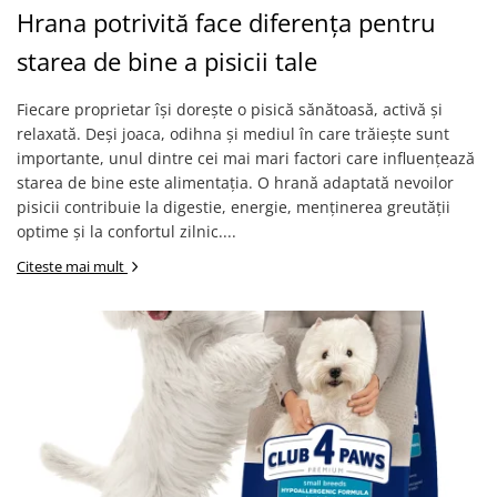
Hrana potrivită face diferența pentru
starea de bine a pisicii tale
Fiecare proprietar își dorește o pisică sănătoasă, activă și
relaxată. Deși joaca, odihna și mediul în care trăiește sunt
importante, unul dintre cei mai mari factori care influențează
starea de bine este alimentația. O hrană adaptată nevoilor
pisicii contribuie la digestie, energie, menținerea greutății
optime și la confortul zilnic....
Citeste mai mult