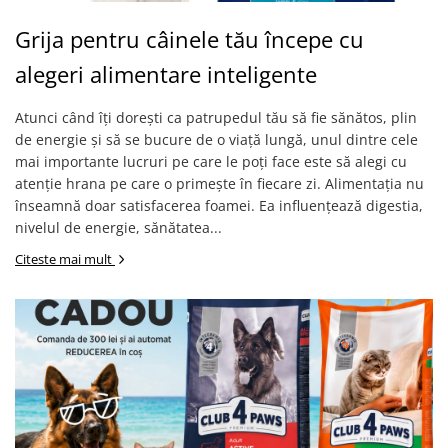
Grija pentru câinele tău începe cu
alegeri alimentare inteligente
Atunci când îți dorești ca patrupedul tău să fie sănătos, plin
de energie și să se bucure de o viață lungă, unul dintre cele
mai importante lucruri pe care le poți face este să alegi cu
atenție hrana pe care o primește în fiecare zi. Alimentația nu
înseamnă doar satisfacerea foamei. Ea influențează digestia,
nivelul de energie, sănătatea...
Citeste mai mult