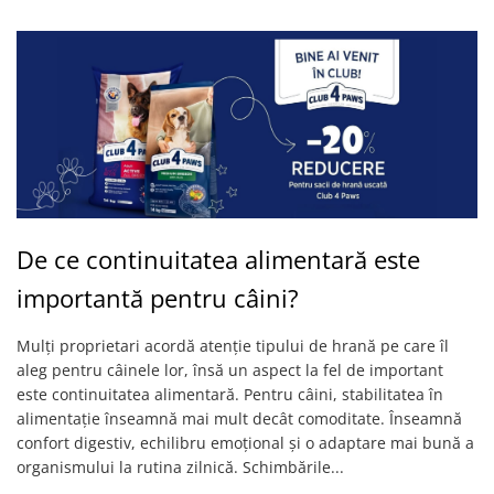
De ce continuitatea alimentară este
importantă pentru câini?
Mulți proprietari acordă atenție tipului de hrană pe care îl
aleg pentru câinele lor, însă un aspect la fel de important
este continuitatea alimentară. Pentru câini, stabilitatea în
alimentație înseamnă mai mult decât comoditate. Înseamnă
confort digestiv, echilibru emoțional și o adaptare mai bună a
organismului la rutina zilnică. Schimbările...