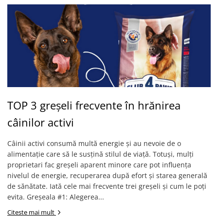
TOP 3 greșeli frecvente în hrănirea
câinilor activi
Câinii activi consumă multă energie și au nevoie de o
alimentație care să le susțină stilul de viață. Totuși, mulți
proprietari fac greșeli aparent minore care pot influența
nivelul de energie, recuperarea după efort și starea generală
de sănătate. Iată cele mai frecvente trei greșeli și cum le poți
evita. Greșeala #1: Alegerea...
Citeste mai mult