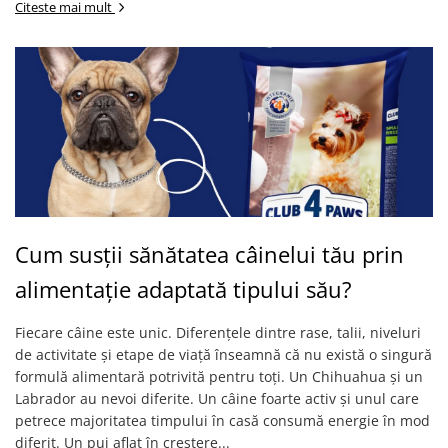
Citeste mai mult
Cum susții sănătatea câinelui tău prin
alimentație adaptată tipului său?
Fiecare câine este unic. Diferențele dintre rase, talii, niveluri
de activitate și etape de viață înseamnă că nu există o singură
formulă alimentară potrivită pentru toți. Un Chihuahua și un
Labrador au nevoi diferite. Un câine foarte activ și unul care
petrece majoritatea timpului în casă consumă energie în mod
diferit. Un pui aflat în creștere...