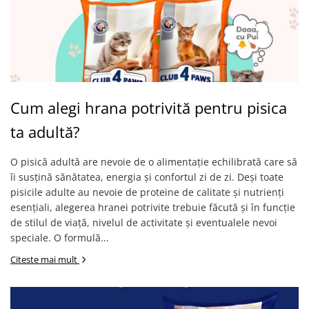
Cum alegi hrana potrivită pentru pisica
ta adultă?
O pisică adultă are nevoie de o alimentație echilibrată care să
îi susțină sănătatea, energia și confortul zi de zi. Deși toate
pisicile adulte au nevoie de proteine de calitate și nutrienți
esențiali, alegerea hranei potrivite trebuie făcută și în funcție
de stilul de viață, nivelul de activitate și eventualele nevoi
speciale. O formulă...
Citeste mai mult