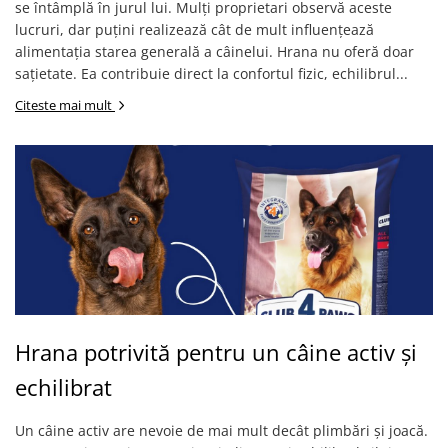
se întâmplă în jurul lui. Mulți proprietari observă aceste
lucruri, dar puțini realizează cât de mult influențează
alimentația starea generală a câinelui. Hrana nu oferă doar
sațietate. Ea contribuie direct la confortul fizic, echilibrul...
Citeste mai mult
Hrana potrivită pentru un câine activ și
echilibrat
Un câine activ are nevoie de mai mult decât plimbări și joacă.