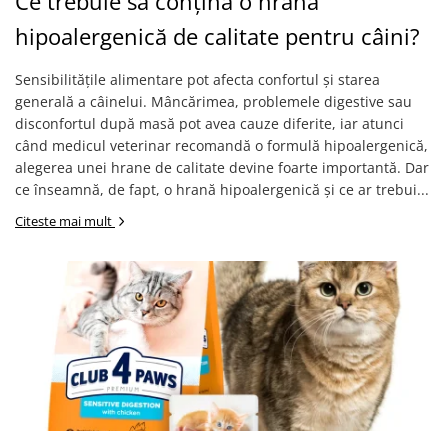
Ce trebuie să conțină o hrană
hipoalergenică de calitate pentru câini?
Sensibilitățile alimentare pot afecta confortul și starea
generală a câinelui. Mâncărimea, problemele digestive sau
disconfortul după masă pot avea cauze diferite, iar atunci
când medicul veterinar recomandă o formulă hipoalergenică,
alegerea unei hrane de calitate devine foarte importantă. Dar
ce înseamnă, de fapt, o hrană hipoalergenică și ce ar trebui...
Citeste mai mult