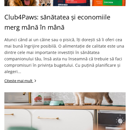
Club4Paws: sănătatea și economiile
merg mână în mână
Atunci când ai un câine sau o pisică, îți dorești să îi oferi cea
mai bună îngrijire posibilă. O alimentație de calitate este una
dintre cele mai importante investiții în sănătatea
companionului tău, însă asta nu înseamnă că trebuie să faci
compromisuri în privința bugetului. Cu puțină planificare și
alegeri...
Citeste mai mult