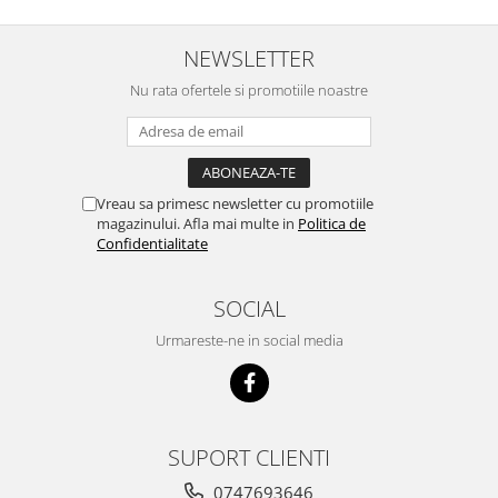
NEWSLETTER
Nu rata ofertele si promotiile noastre
Vreau sa primesc newsletter cu promotiile
magazinului. Afla mai multe in
Politica de
Confidentialitate
SOCIAL
Urmareste-ne in social media
SUPORT CLIENTI
0747693646