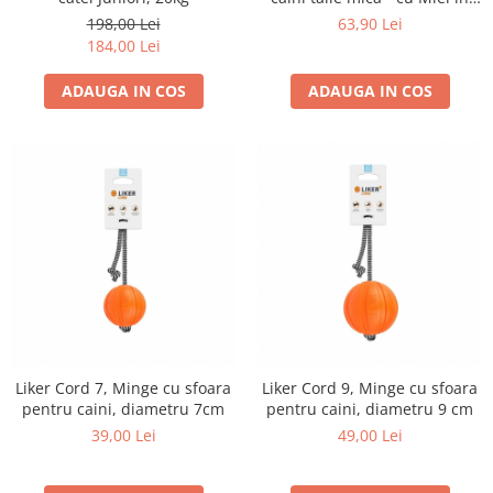
sos, set 24*100g
198,00 Lei
63,90 Lei
184,00 Lei
ADAUGA IN COS
ADAUGA IN COS
Liker Cord 7, Minge cu sfoara
Liker Cord 9, Minge cu sfoara
pentru caini, diametru 7cm
pentru caini, diametru 9 cm
39,00 Lei
49,00 Lei