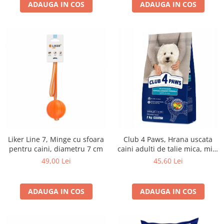
ADAUGA IN COS
ADAUGA IN COS
Liker Line 7, Minge cu sfoara
Club 4 Paws, Hrana uscata
pentru caini, diametru 7 cm
caini adulti de talie mica, miel
si orez, 2kg
49,00 Lei
45,60 Lei
ADAUGA IN COS
ADAUGA IN COS