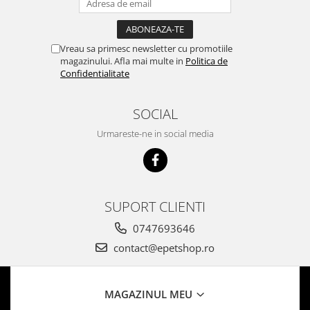
Vreau sa primesc newsletter cu promotiile
magazinului. Afla mai multe in
Politica de
Confidentialitate
SOCIAL
Urmareste-ne in social media
SUPORT CLIENTI
0747693646
contact@epetshop.ro
MAGAZINUL MEU