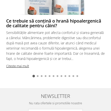
Ce trebuie să conțină o hrană hipoalergenică
de calitate pentru câini?
Sensibilitățile alimentare pot afecta confortul și starea generală
a câinelui. Mâncărimea, problemele digestive sau disconfortul
după masă pot avea cauze diferite, iar atunci când medicul
veterinar recomandă o formulă hipoalergenică, alegerea unei
hrane de calitate devine foarte importantă. Dar ce înseamnă, de
fapt, o hrană hipoalergenică și ce ar trebui...
Citeste mai mult
NEWSLETTER
Nu rata ofertele si promotiile noastre