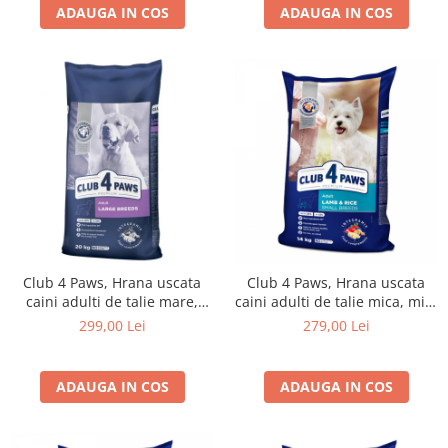
ADAUGA IN COS
ADAUGA IN COS
Club 4 Paws, Hrana uscata
Club 4 Paws, Hrana uscata
caini adulti de talie mare,
caini adulti de talie mica, miel
20kg
si orez, 14kg
299,00 Lei
279,00 Lei
ADAUGA IN COS
ADAUGA IN COS