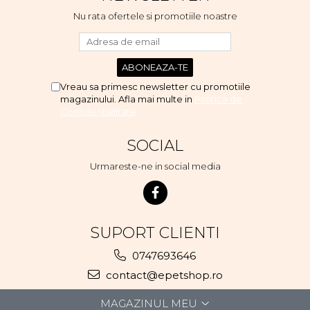
voi continua cu acest brand...
Nu rata ofertele si promotiile noastre
Vreau sa primesc newsletter cu promotiile
magazinului. Afla mai multe in
Politica de
Confidentialitate
SOCIAL
Urmareste-ne in social media
SUPORT CLIENTI
0747693646
contact@epetshop.ro
MAGAZINUL MEU