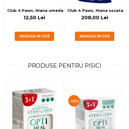
Club 4 Paws, Hrana umeda caini - cu miel, set 5+1, 6x80 g
Club 4 Paws, Hrana uscata jun
12,50 Lei
208,00 Lei
ADAUGA IN COS
ADAUGA IN COS
PRODUSE PENTRU PISICI
-14%