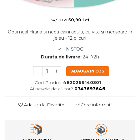
50,90 Lei
54,90 Lei
Optimeal Hrana umeda caini adulti, cu vita si merisoare in
jeleu - 12 plicuri
IN STOC
Durata de livrare:
24 -72h
ADAUGA IN COS
Cod Produs:
4820269140301
Ai nevoie de ajutor?
0747693646
Adauga la Favorite
Cere informatii