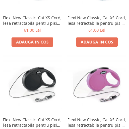
Flexi New Classic, Cat XS Cord,
Flexi New Classic, Cat XS Cord,
lesa retractabila pentru pisici,
lesa retractabila pentru pisici,
3m, rosie
3m, albastra
61,00 Lei
61,00 Lei
ADAUGA IN COS
ADAUGA IN COS
Flexi New Classic, Cat XS Cord,
Flexi New Classic, Cat XS Cord,
lesa retractabila pentru pisici,
lesa retractabila pentru pisici,