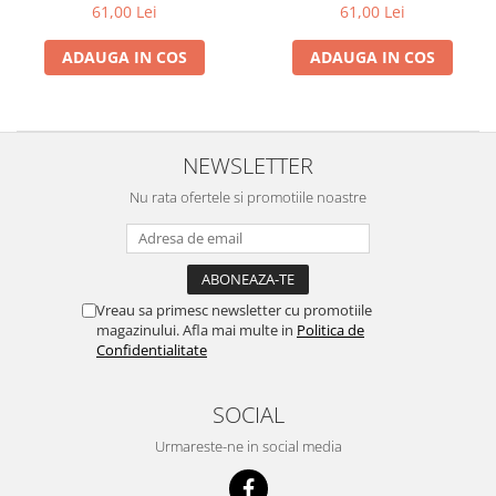
3m, neagra
3m, roz
61,00 Lei
61,00 Lei
ADAUGA IN COS
ADAUGA IN COS
NEWSLETTER
Nu rata ofertele si promotiile noastre
Vreau sa primesc newsletter cu promotiile
magazinului. Afla mai multe in
Politica de
Confidentialitate
SOCIAL
Urmareste-ne in social media