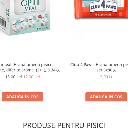
imeal, Hrană umedă pisici
Club 4 Paws, Hrana umeda pis
ate, diferite arome, (3+1), 0.34kg
set 6x80 g
15,00 Lei
12,90 Lei
12,00 Lei
ADAUGA IN COS
ADAUGA IN COS
PRODUSE PENTRU PISICI