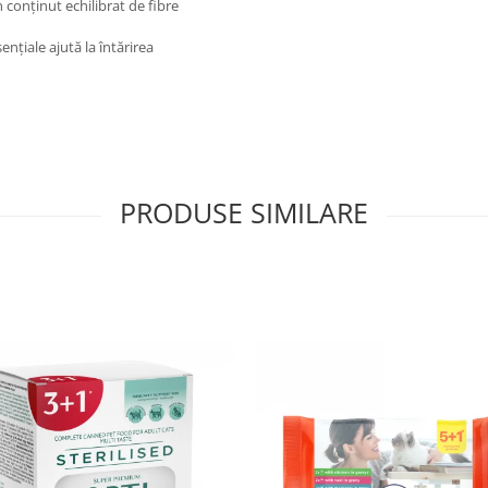
n conținut echilibrat de fibre
ențiale ajută la întărirea
PRODUSE SIMILARE