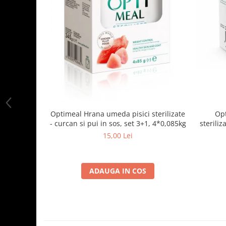
Optimeal Hrana umeda pisici sterilizate
Opt
- curcan si pui in sos, set 3+1, 4*0,085kg
steriliz
15,00 Lei
ADAUGA IN COS