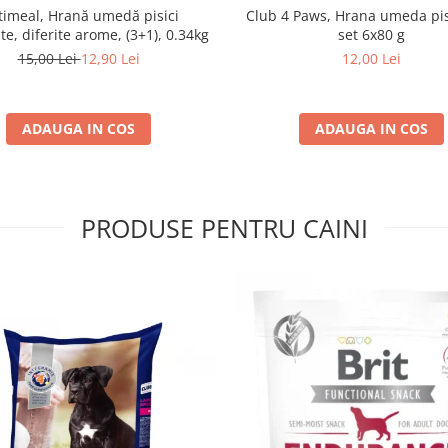
imeal, Hrană umedă pisici
Club 4 Paws, Hrana umeda pis
ate, diferite arome, (3+1), 0.34kg
set 6x80 g
15,00 Lei
12,90 Lei
12,00 Lei
ADAUGA IN COS
ADAUGA IN COS
PRODUSE PENTRU CAINI