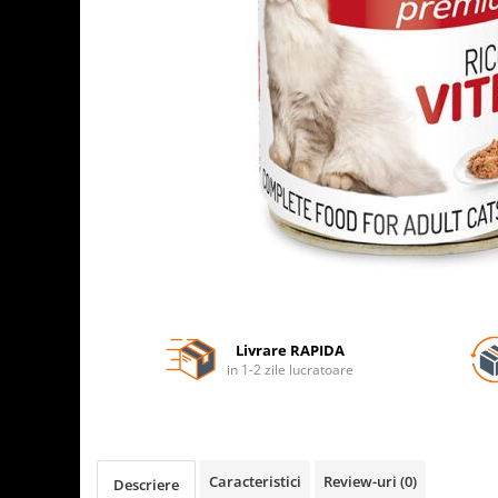
Livrare RAPIDA
in 1-2 zile lucratoare
Caracteristici
Review-uri
(0)
Descriere