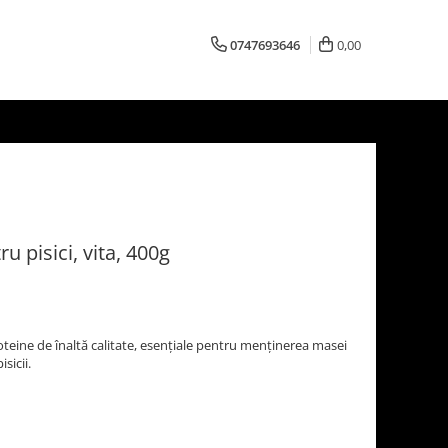
0747693646
0,00
 pisici, vita, 400g
teine de înaltă calitate, esențiale pentru menținerea masei
sicii.