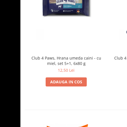
Club 4 Paws, Hrana umeda caini - cu
Club 4
miel, set 5+1, 6x80 g
12,50 Lei
ADAUGA IN COS