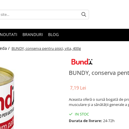
NOUTATI
BRANDURI
BLOG
eda /
BUNDY, conserva pentru pisici, vita, 400g
BUNDY, conserva pentru
7,19 Lei
Aceasta oferă o sursă bogată de pro
musculare și a sănătății generale a pi
IN STOC
Durata de livrare:
24-72h