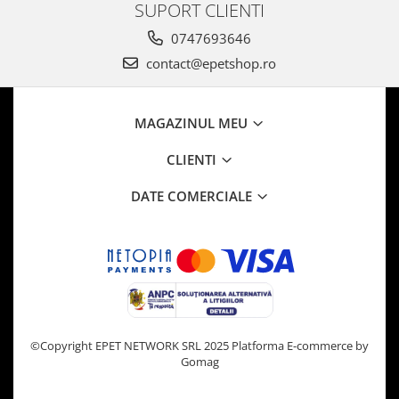
SUPORT CLIENTI
0747693646
contact@epetshop.ro
MAGAZINUL MEU
CLIENTI
DATE COMERCIALE
©Copyright EPET NETWORK SRL 2025
Platforma E-commerce by
Gomag