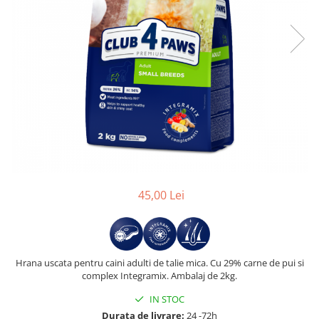
45,00 Lei
Hrana uscata pentru caini adulti de talie mica. Cu 29% carne de pui si
complex Integramix. Ambalaj de 2kg.
IN STOC
Durata de livrare:
24 -72h