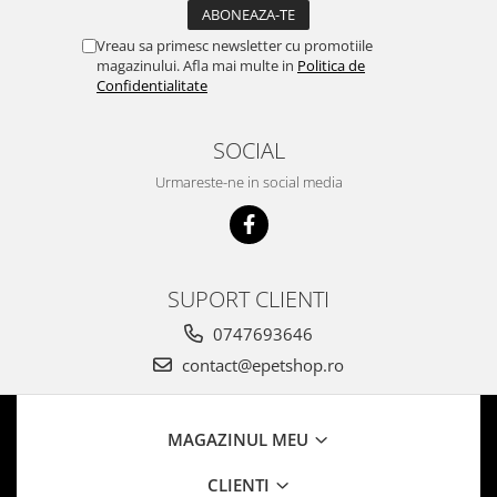
Vreau sa primesc newsletter cu promotiile
magazinului. Afla mai multe in
Politica de
Confidentialitate
SOCIAL
Urmareste-ne in social media
SUPORT CLIENTI
0747693646
contact@epetshop.ro
MAGAZINUL MEU
CLIENTI