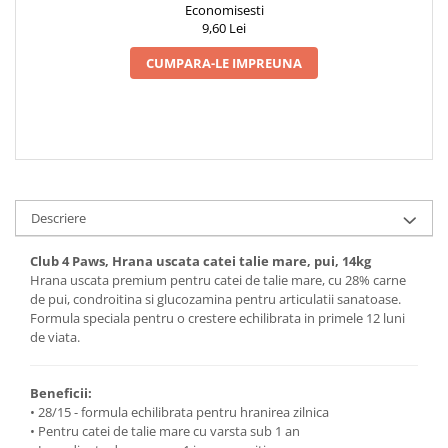
Economisesti
9,60 Lei
CUMPARA-LE IMPREUNA
Descriere
Club 4 Paws, Hrana uscata catei talie mare, pui, 14kg
Hrana uscata premium pentru catei de talie mare, cu 28% carne
de pui, condroitina si glucozamina pentru articulatii sanatoase.
Formula speciala pentru o crestere echilibrata in primele 12 luni
de viata.
Beneficii:
• 28/15 - formula echilibrata pentru hranirea zilnica
• Pentru catei de talie mare cu varsta sub 1 an