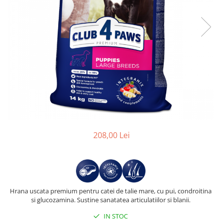
208,00 Lei
Hrana uscata premium pentru catei de talie mare, cu pui, condroitina
si glucozamina. Sustine sanatatea articulatiilor si blanii.
IN STOC