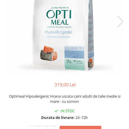
319,00 Lei
Optimeal Hipoalergenic Hrana uscata caini adulti de talie medie si
mare - cu somon
IN STOC
Durata de livrare:
24 -72h