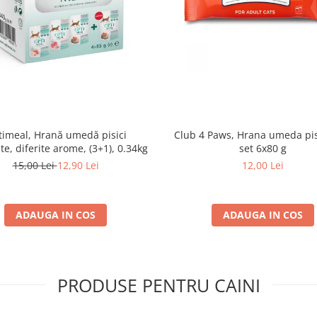
imeal, Hrană umedă pisici
Club 4 Paws, Hrana umeda pis
ate, diferite arome, (3+1), 0.34kg
set 6x80 g
15,00 Lei
12,90 Lei
12,00 Lei
ADAUGA IN COS
ADAUGA IN COS
PRODUSE PENTRU CAINI