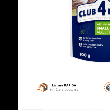
Livrare RAPIDA
in 1-2 zile lucratoare