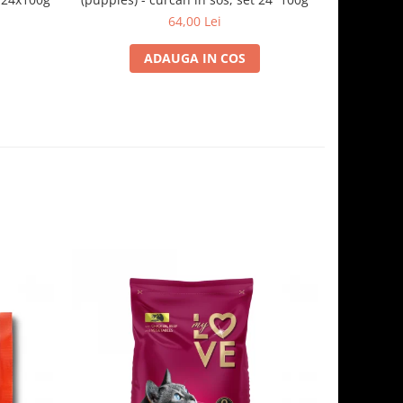
64,00 Lei
ADAUGA IN COS