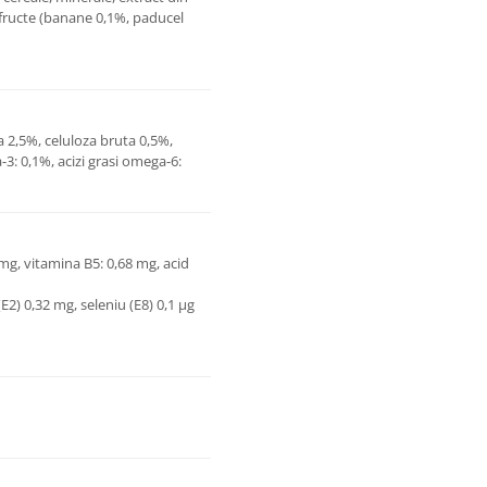
, fructe (banane 0,1%, paducel
a 2,5%, celuloza bruta 0,5%,
-3: 0,1%, acizi grasi omega-6:
 mg, vitamina B5: 0,68 mg, acid
E2) 0,32 mg, seleniu (E8) 0,1 μg