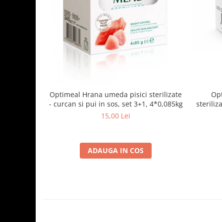
Optimeal Hrana umeda pisici sterilizate
Opt
- curcan si pui in sos, set 3+1, 4*0,085kg
steriliz
15,00 Lei
ADAUGA IN COS