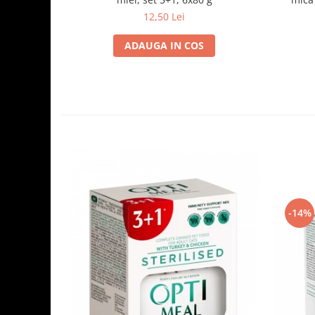
12,50 Lei
ADAUGA IN COS
-14%