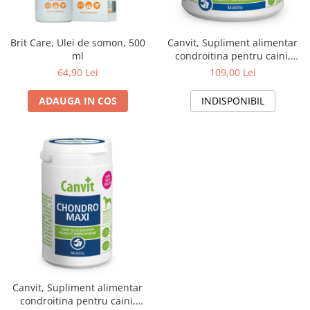
Brit Care, Ulei de somon, 500
Canvit, Supliment alimentar
ml
condroitina pentru caini,
mobilitate, 230g
64,90 Lei
109,00 Lei
ADAUGA IN COS
INDISPONIBIL
Canvit, Supliment alimentar
condroitina pentru caini,