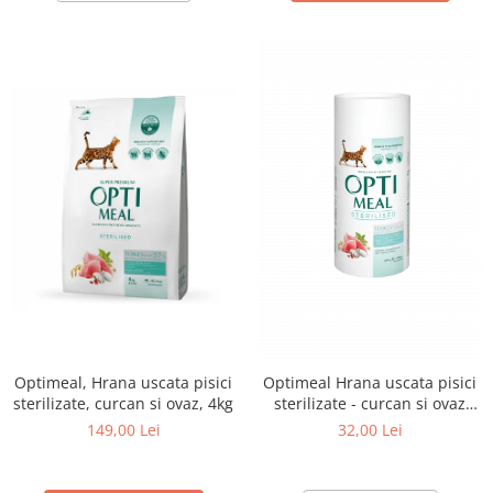
Optimeal, Hrana uscata pisici
Optimeal Hrana uscata pisici
sterilizate, curcan si ovaz, 4kg
sterilizate - curcan si ovaz
650g
149,00 Lei
32,00 Lei