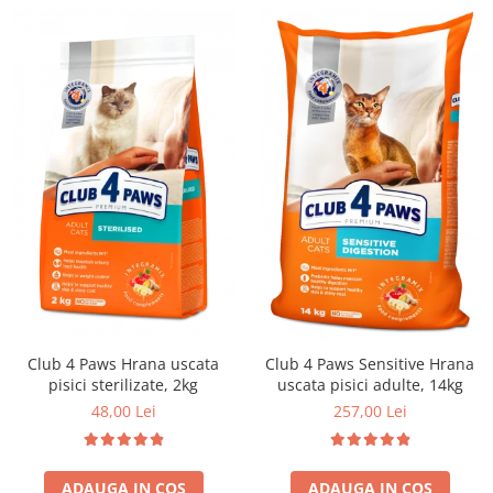
Club 4 Paws Hrana uscata
Club 4 Paws Sensitive Hrana
pisici sterilizate, 2kg
uscata pisici adulte, 14kg
48,00 Lei
257,00 Lei
ADAUGA IN COS
ADAUGA IN COS