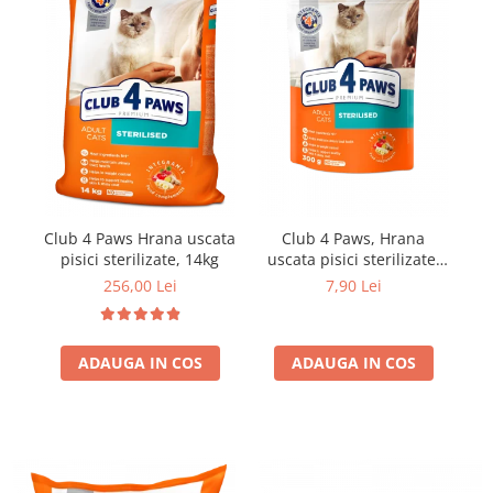
Club 4 Paws Hrana uscata
Club 4 Paws, Hrana
Cl
pisici sterilizate, 14kg
uscata pisici sterilizate,
300g
256,00 Lei
7,90 Lei
ADAUGA IN COS
ADAUGA IN COS