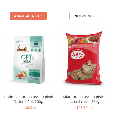
ADAUGA IN COS
INDISPONIBIL
Optimeal, Hrana uscata pisoi
Miau Hrana uscata pisici -
(kitten), Pui, 200g
asorti carne 11kg
11,60 Lei
125,50 Lei