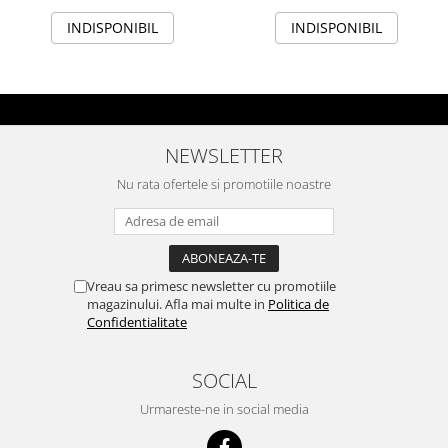
INDISPONIBIL
INDISPONIBIL
NEWSLETTER
Nu rata ofertele si promotiile noastre
Vreau sa primesc newsletter cu promotiile
magazinului. Afla mai multe in
Politica de
Confidentialitate
SOCIAL
Urmareste-ne in social media