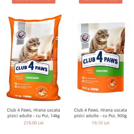
Club 4 Paws, Hrana uscata
Club 4 Paws, Hrana uscata
pisici adulte - cu Pui, 14kg
pisici adulte - cu Pui, 900g
219,00 Lei
19,10 Lei