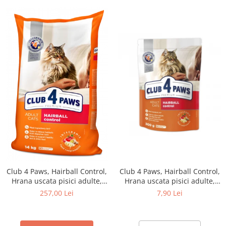
Club 4 Paws, Hairball Control,
Club 4 Paws, Hairball Control,
Hrana uscata pisici adulte,
Hrana uscata pisici adulte,
14kg
300g
257,00 Lei
7,90 Lei