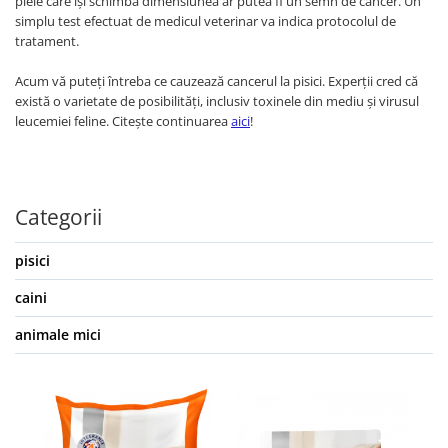
piele care își schimbă dimensiunea ar putea fi un semn de cancer. Un
simplu test efectuat de medicul veterinar va indica protocolul de
tratament.
Acum vă puteți întreba ce cauzează cancerul la pisici. Experții cred că
există o varietate de posibilități, inclusiv toxinele din mediu și virusul
leucemiei feline. Citește continuarea
aici
!
Categorii
pisici
caini
animale mici