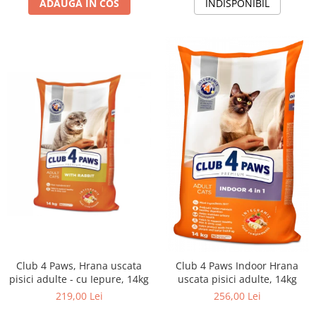
ADAUGA IN COS
INDISPONIBIL
Club 4 Paws, Hrana uscata
Club 4 Paws Indoor Hrana
pisici adulte - cu Iepure, 14kg
uscata pisici adulte, 14kg
219,00 Lei
256,00 Lei