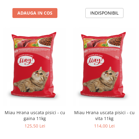
INDISPONIBIL
ADAUGA IN COS
Miau Hrana uscata pisici - cu
Miau Hrana uscata pisici - cu
gaina 11kg
vita 11kg
125,50 Lei
114,00 Lei