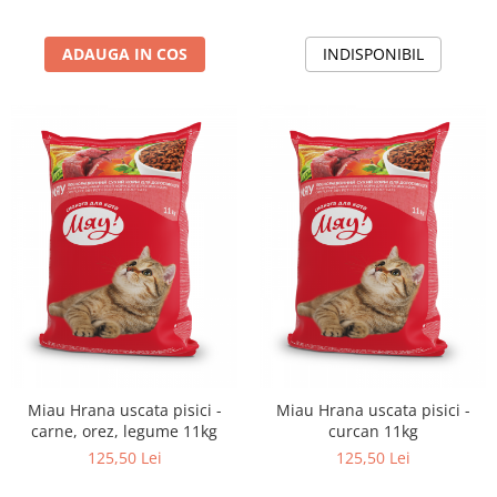
ADAUGA IN COS
INDISPONIBIL
Miau Hrana uscata pisici -
Miau Hrana uscata pisici -
carne, orez, legume 11kg
curcan 11kg
125,50 Lei
125,50 Lei