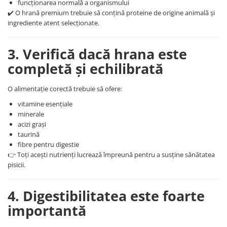
funcționarea normală a organismului
✔️ O hrană premium trebuie să conțină proteine de origine animală și
ingrediente atent selecționate.
3. Verifică dacă hrana este
completă și echilibrată
O alimentație corectă trebuie să ofere:
vitamine esențiale
minerale
acizi grași
taurină
fibre pentru digestie
👉 Toți acești nutrienți lucrează împreună pentru a susține sănătatea
pisicii.
4. Digestibilitatea este foarte
importantă