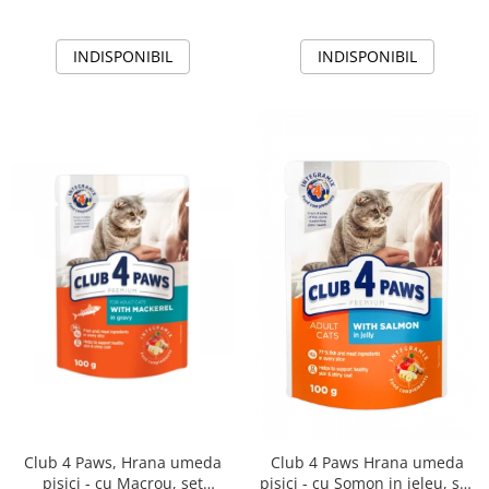
INDISPONIBIL
INDISPONIBIL
Club 4 Paws, Hrana umeda
Club 4 Paws Hrana umeda
pisici - cu Macrou, set
pisici - cu Somon in jeleu, set