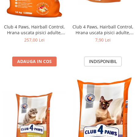
Club 4 Paws, Hairball Control,
Club 4 Paws, Hairball Control,
Hrana uscata pisici adulte,
Hrana uscata pisici adulte,
14kg
300g
257,00 Lei
7,90 Lei
ADAUGA IN COS
INDISPONIBIL