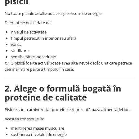
pisicii
Nu toate pisicile adulte au același consum de energie.
Diferențele pot fi date de:
nivelul de activitate
timpul petrecut în interior sau afară
vârsta
sterilizare
sensibilitățile individuale
👉 O pisică foarte activă poate avea alte nevoi decât una care petrece
cea mai mare parte a timpului în casă.
2. Alege o formulă bogată în
proteine de calitate
Pisicile sunt carnivore, iar proteinele reprezintă baza alimentației lor.
Acestea contribuie la:
menținerea masei musculare
susținerea nivelului de energie