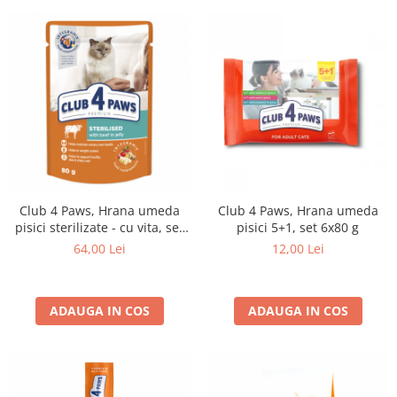
Club 4 Paws, Hrana umeda
Club 4 Paws, Hrana umeda
pisici sterilizate - cu vita, set
pisici 5+1, set 6x80 g
24x80g
64,00 Lei
12,00 Lei
ADAUGA IN COS
ADAUGA IN COS