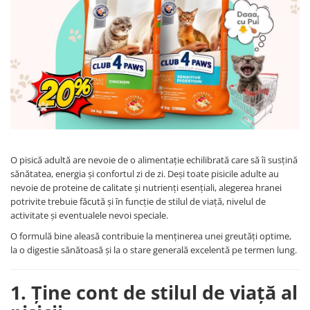
O pisică adultă are nevoie de o alimentație echilibrată care să îi susțină
sănătatea, energia și confortul zi de zi. Deși toate pisicile adulte au
nevoie de proteine de calitate și nutrienți esențiali, alegerea hranei
potrivite trebuie făcută și în funcție de stilul de viață, nivelul de
activitate și eventualele nevoi speciale.
O formulă bine aleasă contribuie la menținerea unei greutăți optime,
la o digestie sănătoasă și la o stare generală excelentă pe termen lung.
1. Ține cont de stilul de viață al