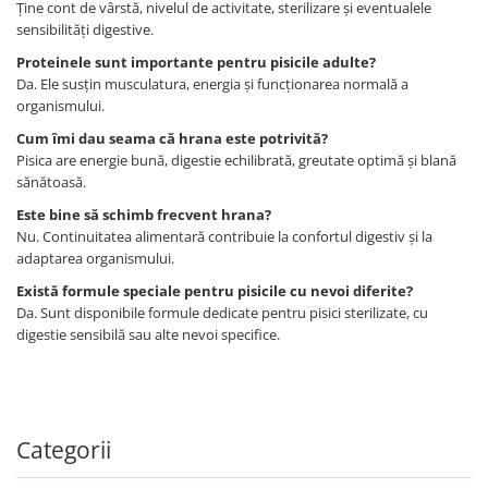
Ține cont de vârstă, nivelul de activitate, sterilizare și eventualele
sensibilități digestive.
Proteinele sunt importante pentru pisicile adulte?
Da. Ele susțin musculatura, energia și funcționarea normală a
organismului.
Cum îmi dau seama că hrana este potrivită?
Pisica are energie bună, digestie echilibrată, greutate optimă și blană
sănătoasă.
Este bine să schimb frecvent hrana?
Nu. Continuitatea alimentară contribuie la confortul digestiv și la
adaptarea organismului.
Există formule speciale pentru pisicile cu nevoi diferite?
Da. Sunt disponibile formule dedicate pentru pisici sterilizate, cu
digestie sensibilă sau alte nevoi specifice.
Categorii