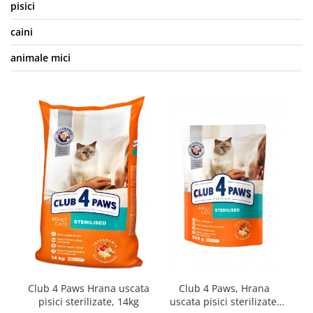
pisici
caini
animale mici
Club 4 Paws Hrana uscata
Club 4 Paws, Hrana
Cl
pisici sterilizate, 14kg
uscata pisici sterilizate,