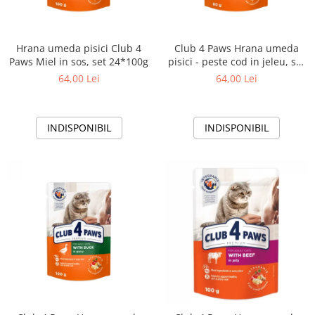
Hrana umeda pisici Club 4
Club 4 Paws Hrana umeda
Paws Miel in sos, set 24*100g
pisici - peste cod in jeleu, set
24*100g
64,00 Lei
64,00 Lei
INDISPONIBIL
INDISPONIBIL