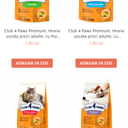
Club 4 Paws Premium, Hrana
Club 4 Paws Premium, Hrana
uscata pisici adulte, cu Pui,
uscata pisici adulte, cu
300g
Somon, 300g
7,40 Lei
7,40 Lei
ADAUGA IN COS
ADAUGA IN COS