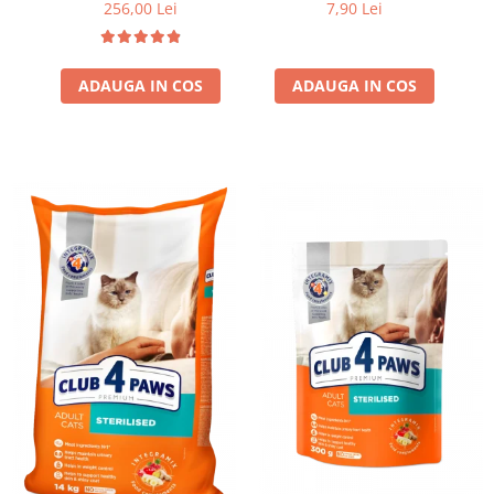
300g
256,00 Lei
7,90 Lei
ADAUGA IN COS
ADAUGA IN COS