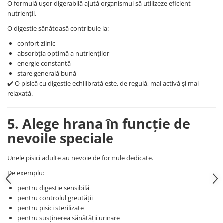
O formulă ușor digerabilă ajută organismul să utilizeze eficient
nutrienții.
O digestie sănătoasă contribuie la:
confort zilnic
absorbția optimă a nutrienților
energie constantă
stare generală bună
✔️ O pisică cu digestie echilibrată este, de regulă, mai activă și mai
relaxată.
5. Alege hrana în funcție de
nevoile speciale
Unele pisici adulte au nevoie de formule dedicate.
De exemplu:
pentru digestie sensibilă
pentru controlul greutății
pentru pisici sterilizate
pentru susținerea sănătății urinare