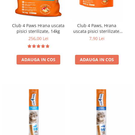
Club 4 Paws Hrana uscata
Club 4 Paws, Hrana
Cl
pisici sterilizate, 14kg
uscata pisici sterilizate,
300g
256,00 Lei
7,90 Lei
ADAUGA IN COS
ADAUGA IN COS