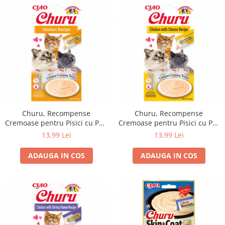
Churu, Recompense
Churu, Recompense
Cremoase pentru Pisici cu Pui,
Cremoase pentru Pisici cu Pui
4x14g
si Branza, 4x14g
13,99 Lei
13,99 Lei
ADAUGA IN COS
ADAUGA IN COS