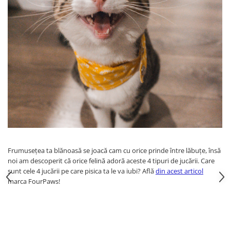
Frumusețea ta blănoasă se joacă cam cu orice prinde între lăbuțe, însă
noi am descoperit că orice felină adoră aceste 4 tipuri de jucării. Care
sunt cele 4 jucării pe care pisica ta le va iubi? Află
din acest articol
marca FourPaws!