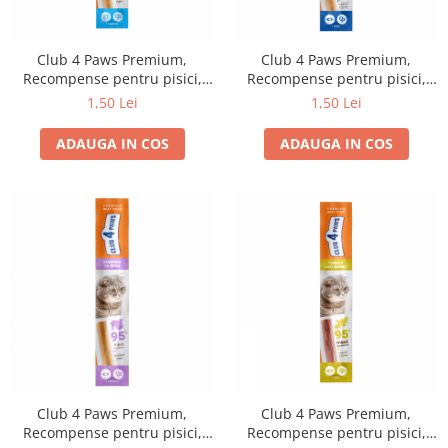
Club 4 Paws Premium,
Club 4 Paws Premium,
Recompense pentru pisici,
Recompense pentru pisici,
stick cu somon si cod, 5g
stick cu pui si pastrav, 5g
1,50 Lei
1,50 Lei
ADAUGA IN COS
ADAUGA IN COS
Club 4 Paws Premium,
Club 4 Paws Premium,
Recompense pentru pisici,
Recompense pentru pisici,