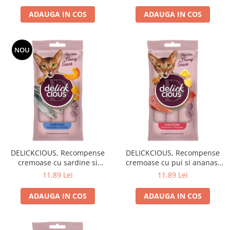
4x14g
ADAUGA IN COS
ADAUGA IN COS
NOU
DELICKCIOUS, Recompense
DELICKCIOUS, Recompense
cremoase cu sardine si
cremoase cu pui si ananas,
dovleac pentru pisici, 60g
60g
11,89 Lei
11,89 Lei
ADAUGA IN COS
ADAUGA IN COS