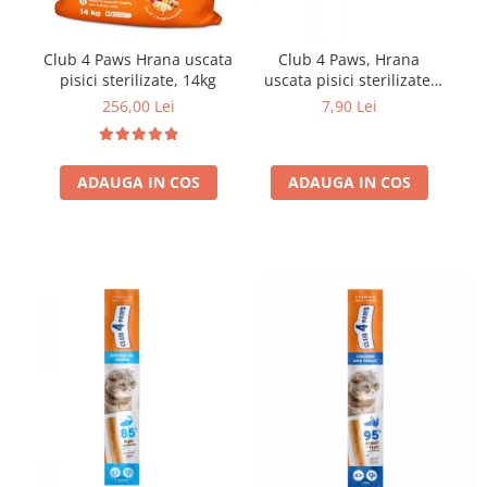
Club 4 Paws Hrana uscata
Club 4 Paws, Hrana
Cl
pisici sterilizate, 14kg
uscata pisici sterilizate,
300g
256,00 Lei
7,90 Lei
ADAUGA IN COS
ADAUGA IN COS