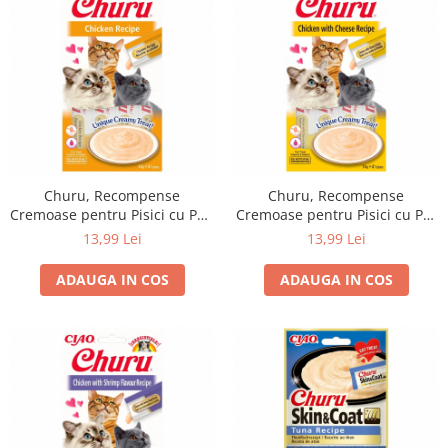
Churu, Recompense
Churu, Recompense
Cremoase pentru Pisici cu Pui,
Cremoase pentru Pisici cu Pui
4x14g
si Branza, 4x14g
13,99 Lei
13,99 Lei
ADAUGA IN COS
ADAUGA IN COS