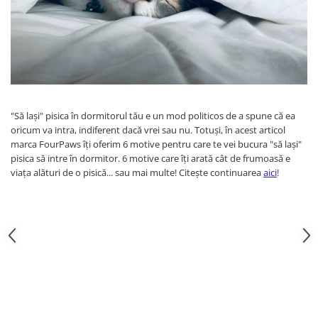
"Să lași" pisica în dormitorul tău e un mod politicos de a spune că ea
oricum va intra, indiferent dacă vrei sau nu. Totuși, în acest articol
marca FourPaws îți oferim 6 motive pentru care te vei bucura "să lași"
pisica să intre în dormitor. 6 motive care îți arată cât de frumoasă e
viața alături de o pisică... sau mai multe! Citește continuarea
aici
!