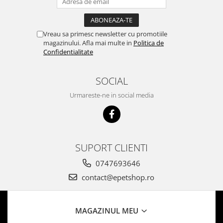
Vreau sa primesc newsletter cu promotiile
magazinului. Afla mai multe in
Politica de
Confidentialitate
SOCIAL
Urmareste-ne in social media
SUPORT CLIENTI
0747693646
contact@epetshop.ro
MAGAZINUL MEU