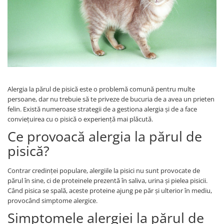
Alergia la părul de pisică este o problemă comună pentru multe
persoane, dar nu trebuie să te priveze de bucuria de a avea un prieten
felin. Există numeroase strategii de a gestiona alergia și de a face
conviețuirea cu o pisică o experiență mai plăcută.
Ce provoacă alergia la părul de
pisică?
Contrar credinței populare, alergiile la pisici nu sunt provocate de
părul în sine, ci de proteinele prezentă în saliva, urina și pielea pisicii.
Când pisica se spală, aceste proteine ajung pe păr și ulterior în mediu,
provocând simptome alergice.
Simptomele alergiei la părul de