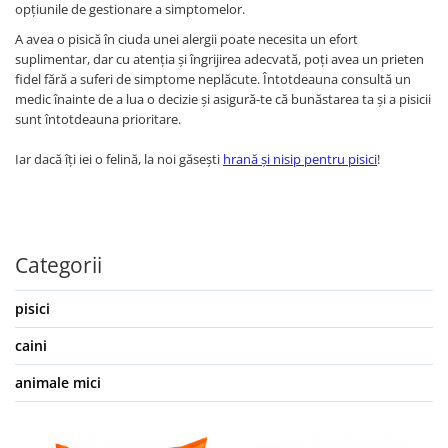
opțiunile de gestionare a simptomelor.
A avea o pisică în ciuda unei alergii poate necesita un efort
suplimentar, dar cu atenția și îngrijirea adecvată, poți avea un prieten
fidel fără a suferi de simptome neplăcute. Întotdeauna consultă un
medic înainte de a lua o decizie și asigură-te că bunăstarea ta și a pisicii
sunt întotdeauna prioritare.
Iar dacă îți iei o felină, la noi găsești
hrană și nisip pentru pisici
!
Categorii
pisici
caini
animale mici