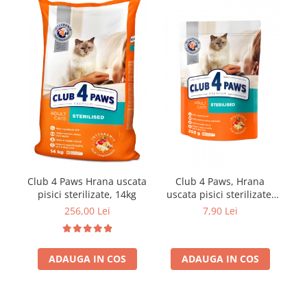
Club 4 Paws Hrana uscata
Club 4 Paws, Hrana
Cl
pisici sterilizate, 14kg
uscata pisici sterilizate,
300g
256,00 Lei
7,90 Lei
ADAUGA IN COS
ADAUGA IN COS