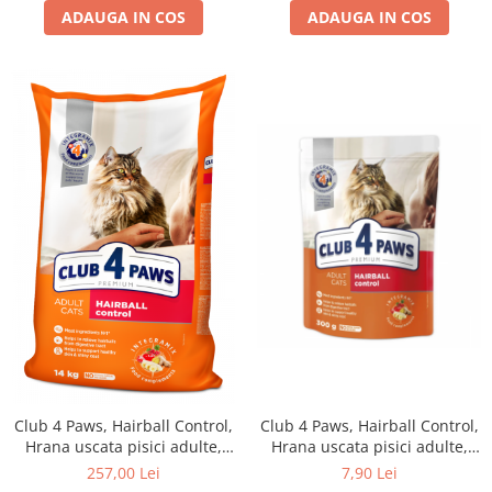
ADAUGA IN COS
ADAUGA IN COS
Club 4 Paws, Hairball Control,
Club 4 Paws, Hairball Control,
Hrana uscata pisici adulte,
Hrana uscata pisici adulte,
14kg
300g
257,00 Lei
7,90 Lei