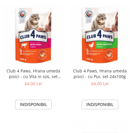
Club 4 Paws, Hrana umeda
Club 4 Paws, Hrana umeda
pisici - cu Vita in sos, set
pisici - cu Pui, set 24x100g
24x100g
64,00 Lei
64,00 Lei
INDISPONIBIL
INDISPONIBIL