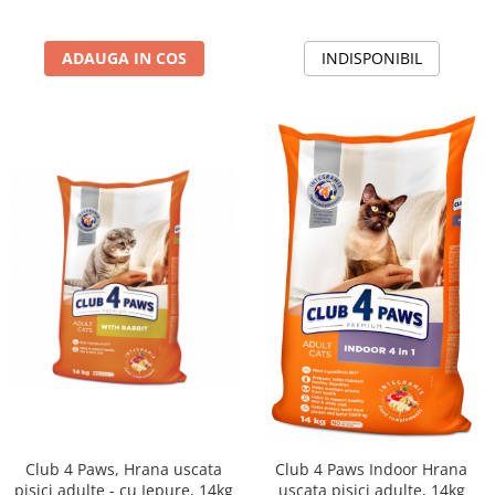
ADAUGA IN COS
INDISPONIBIL
Club 4 Paws, Hrana uscata
Club 4 Paws Indoor Hrana
pisici adulte - cu Iepure, 14kg
uscata pisici adulte, 14kg