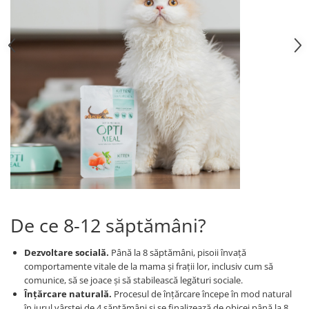
De ce 8-12 săptămâni?
Dezvoltare socială.
Până la 8 săptămâni, pisoii învață
comportamente vitale de la mama și frații lor, inclusiv cum să
comunice, să se joace și să stabilească legături sociale.
Înțărcare naturală.
Procesul de înțărcare începe în mod natural
în jurul vârstei de 4 săptămâni și se finalizează de obicei până la 8