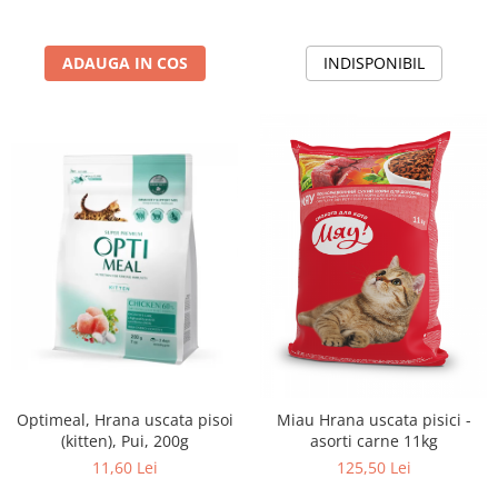
ADAUGA IN COS
INDISPONIBIL
Optimeal, Hrana uscata pisoi
Miau Hrana uscata pisici -
(kitten), Pui, 200g
asorti carne 11kg
11,60 Lei
125,50 Lei