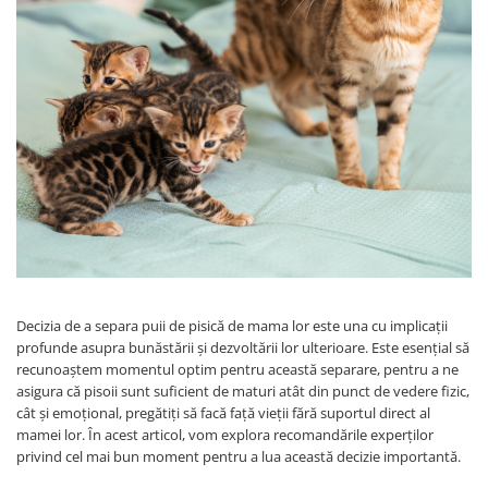
Decizia de a separa puii de pisică de mama lor este una cu implicații
profunde asupra bunăstării și dezvoltării lor ulterioare. Este esențial să
recunoaștem momentul optim pentru această separare, pentru a ne
asigura că pisoii sunt suficient de maturi atât din punct de vedere fizic,
cât și emoțional, pregătiți să facă față vieții fără suportul direct al
mamei lor. În acest articol, vom explora recomandările experților
privind cel mai bun moment pentru a lua această decizie importantă.