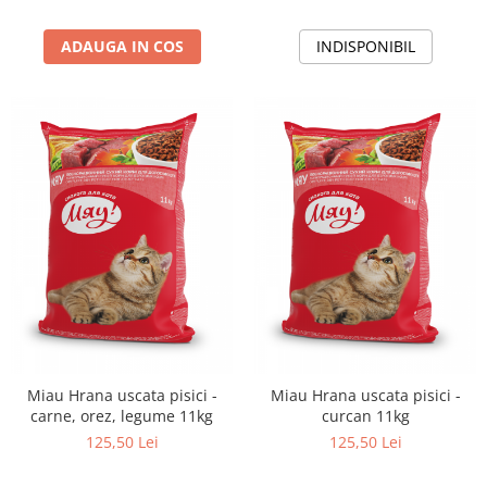
ADAUGA IN COS
INDISPONIBIL
Miau Hrana uscata pisici -
Miau Hrana uscata pisici -
carne, orez, legume 11kg
curcan 11kg
125,50 Lei
125,50 Lei