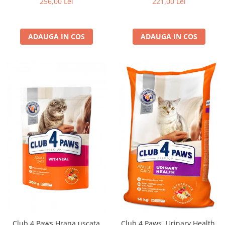
256,00 Lei
221,00 Lei
ADAUGA IN COS
ADAUGA IN COS
Club 4 Paws Hrana uscata
Club 4 Paws, Urinary Health,