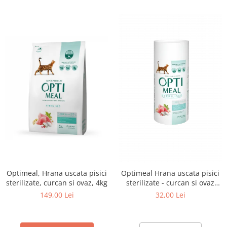
Optimeal, Hrana uscata pisici
Optimeal Hrana uscata pisici
sterilizate, curcan si ovaz, 4kg
sterilizate - curcan si ovaz
650g
149,00 Lei
32,00 Lei