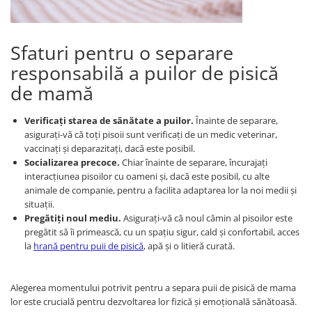
Sfaturi pentru o separare
responsabilă a puilor de pisică
de mamă
Verificați starea de sănătate a puilor.
Înainte de separare,
asigurați-vă că toți pisoii sunt verificați de un medic veterinar,
vaccinați și deparazitați, dacă este posibil.
Socializarea precoce.
Chiar înainte de separare, încurajați
interacțiunea pisoilor cu oameni și, dacă este posibil, cu alte
animale de companie, pentru a facilita adaptarea lor la noi medii și
situații.
Pregătiți noul mediu.
Asigurați-vă că noul cămin al pisoilor este
pregătit să îi primească, cu un spațiu sigur, cald și confortabil, acces
la
hrană pentru puii de pisică
, apă și o litieră curată.
Alegerea momentului potrivit pentru a separa puii de pisică de mama
lor este crucială pentru dezvoltarea lor fizică și emoțională sănătoasă.