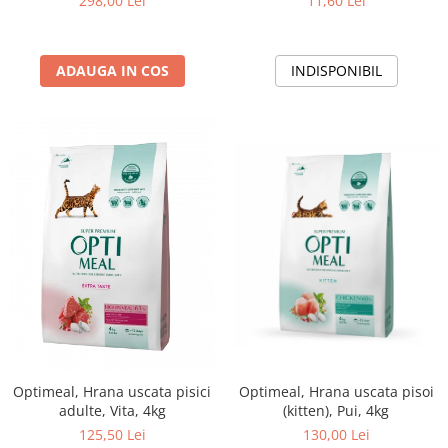
298,00 Lei
11,60 Lei
ADAUGA IN COS
INDISPONIBIL
Optimeal, Hrana uscata pisici
Optimeal, Hrana uscata pisoi
adulte, Vita, 4kg
(kitten), Pui, 4kg
125,50 Lei
130,00 Lei