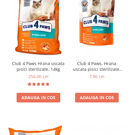
Club 4 Paws Hrana uscata
Club 4 Paws, Hrana
Cl
pisici sterilizate, 14kg
uscata pisici sterilizate,
300g
256,00 Lei
7,90 Lei
ADAUGA IN COS
ADAUGA IN COS