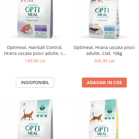
Optimeal, Hairball Control,
Optimeal, Hrana uscata pisici
Hrana uscata pisici adulte, cu
adulte, Cod, 10kg
Rata, 4kg
149,00 Lei
306,90 Lei
INDISPONIBIL
ADAUGA IN COS