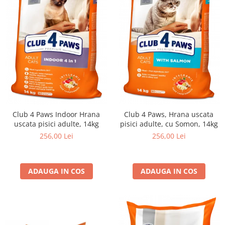
Club 4 Paws Indoor Hrana
Club 4 Paws, Hrana uscata
uscata pisici adulte, 14kg
pisici adulte, cu Somon, 14kg
256,00 Lei
256,00 Lei
ADAUGA IN COS
ADAUGA IN COS