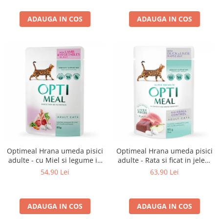
ADAUGA IN COS
ADAUGA IN COS
Optimeal Hrana umeda pisici
Optimeal Hrana umeda pisici
adulte - cu Miel si legume in
adulte - Rata si ficat in jeleu,
jeleu, set 12*0,085kg
set 12*0,085kg
54,90 Lei
63,90 Lei
ADAUGA IN COS
ADAUGA IN COS