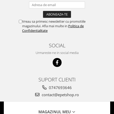
Vreau sa primesc newsletter cu promotiile
magazinului. Afla mai multe in
Politica de
Confidentialitate
SOCIAL
Urmareste-ne in social media
SUPORT CLIENTI
0747693646
contact@epetshop.ro
MAGAZINUL MEU