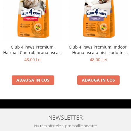
Club 4 Paws Premium,
Club 4 Paws Premium, Indoor,
Hairball Control, hrana uscata
Hrana uscata pisici adulte,
pisici adulte, 2kg
2kg
48,00 Lei
48,00 Lei
ADAUGA IN COS
ADAUGA IN COS
NEWSLETTER
Nu rata ofertele si promotiile noastre