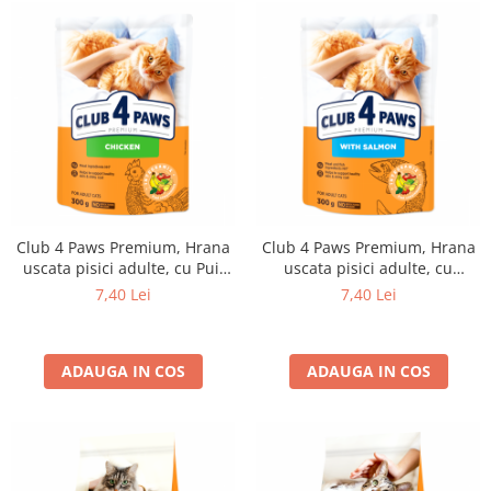
Club 4 Paws Premium, Hrana
Club 4 Paws Premium, Hrana
uscata pisici adulte, cu Pui,
uscata pisici adulte, cu
300g
Somon, 300g
7,40 Lei
7,40 Lei
ADAUGA IN COS
ADAUGA IN COS