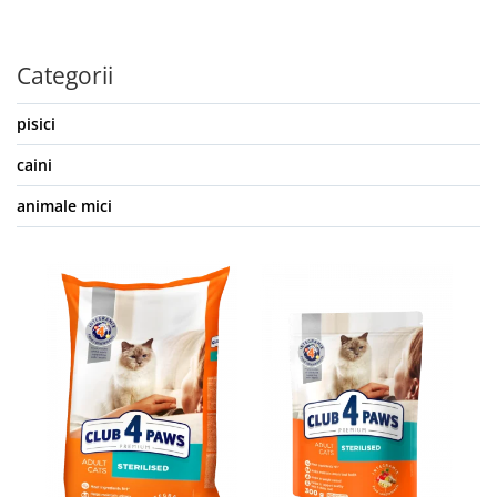
Categorii
pisici
caini
animale mici