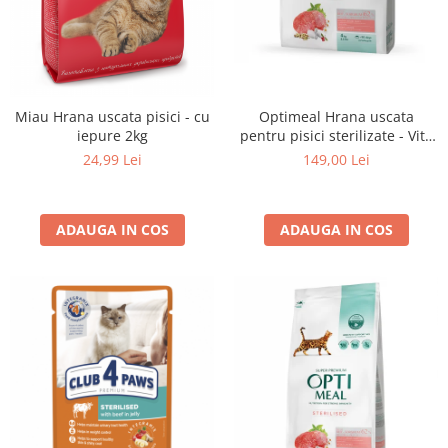
Optimeal Hrana uscata
Miau Hrana uscata pisici - cu
pentru pisici sterilizate - Vita
iepure 2kg
si Sorg, 4 kg
149,00 Lei
24,99 Lei
ADAUGA IN COS
ADAUGA IN COS