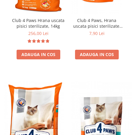
Club 4 Paws Hrana uscata
Club 4 Paws, Hrana
Cl
pisici sterilizate, 14kg
uscata pisici sterilizate,
300g
256,00 Lei
7,90 Lei
ADAUGA IN COS
ADAUGA IN COS