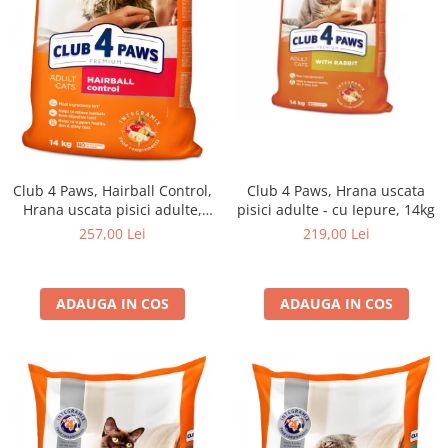
Club 4 Paws, Hairball Control,
Club 4 Paws, Hrana uscata
Hrana uscata pisici adulte,
pisici adulte - cu Iepure, 14kg
14kg
257,00 Lei
219,00 Lei
ADAUGA IN COS
ADAUGA IN COS