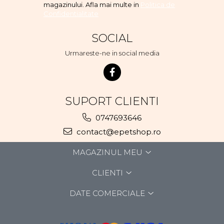
magazinului. Afla mai multe in
Politica de
Confidentialitate
SOCIAL
Urmareste-ne in social media
SUPORT CLIENTI
0747693646
contact@epetshop.ro
MAGAZINUL MEU
CLIENTI
DATE COMERCIALE