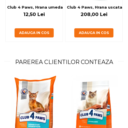
Club 4 Paws, Hrana umeda caini - cu miel, set 5+1, 6x80 g
Club 4 Paws, Hrana uscata jun
12,50 Lei
208,00 Lei
ADAUGA IN COS
ADAUGA IN COS
PAREREA CLIENTILOR CONTEAZA