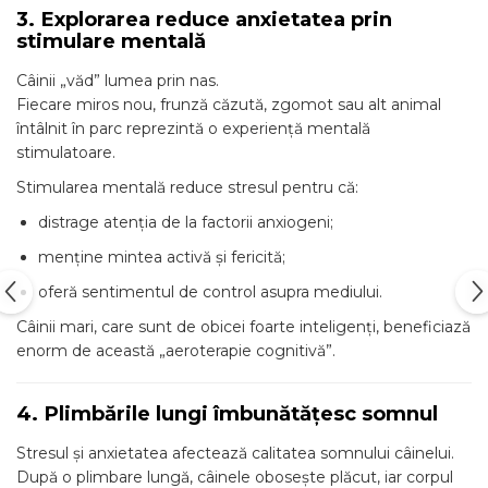
3. Explorarea reduce anxietatea prin
stimulare mentală
Câinii „văd” lumea prin nas.
Fiecare miros nou, frunză căzută, zgomot sau alt animal
întâlnit în parc reprezintă o experiență mentală
stimulatoare.
Stimularea mentală reduce stresul pentru că:
distrage atenția de la factorii anxiogeni;
menține mintea activă și fericită;
oferă sentimentul de control asupra mediului.
Câinii mari, care sunt de obicei foarte inteligenți, beneficiază
enorm de această „aeroterapie cognitivă”.
4. Plimbările lungi îmbunătățesc somnul
Stresul și anxietatea afectează calitatea somnului câinelui.
După o plimbare lungă, câinele obosește plăcut, iar corpul