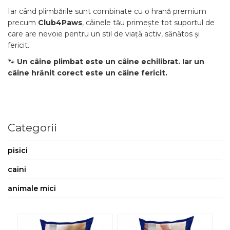
Iar când plimbările sunt combinate cu o hrană premium
precum
Club4Paws
, câinele tău primește tot suportul de
care are nevoie pentru un stil de viață activ, sănătos și
fericit.
🐾
Un câine plimbat este un câine echilibrat. Iar un
câine hrănit corect este un câine fericit.
Categorii
pisici
caini
animale mici