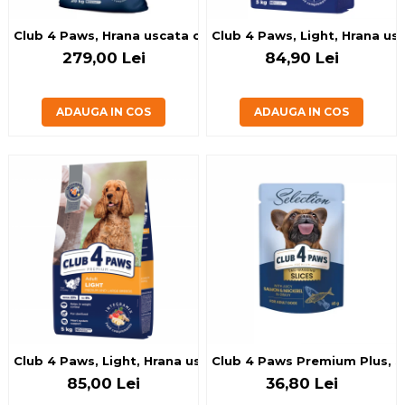
Club 4 Paws, Hrana uscata catei toate rasele, cu pui, 20kg
Club 4 Paws, Light, Hrana usca
279,00 Lei
84,90 Lei
ADAUGA IN COS
ADAUGA IN COS
Club 4 Paws, Light, Hrana uscata caini adulti sterilizati de 
Club 4 Paws Premium Plus, Se
85,00 Lei
36,80 Lei