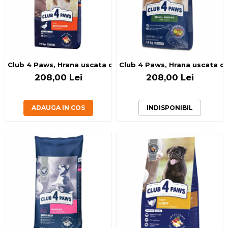
Club 4 Paws, Hrana uscata caini de talie medie, cu rata, 14
Club 4 Paws, Hrana uscata cai
208,00 Lei
208,00 Lei
ADAUGA IN COS
INDISPONIBIL