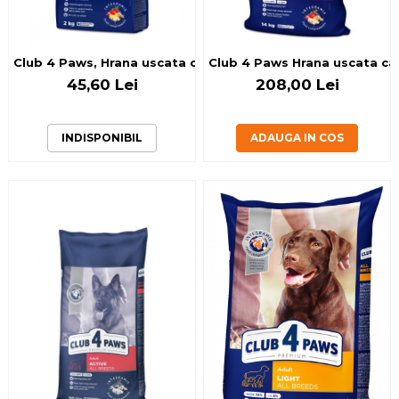
Club 4 Paws, Hrana uscata caini adulti de talie medie, miel 
Club 4 Paws Hrana uscata cain
45,60 Lei
208,00 Lei
INDISPONIBIL
ADAUGA IN COS