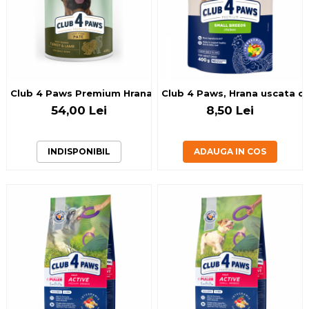
Club 4 Paws Premium Hrana umeda caini adulti - Pate cu cu
Club 4 Paws, Hrana uscata cai
54,00 Lei
8,50 Lei
INDISPONIBIL
ADAUGA IN COS