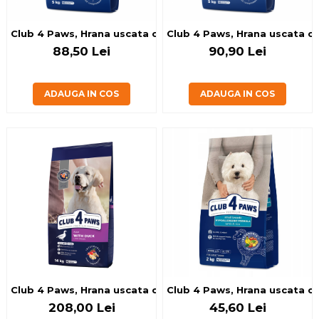
Club 4 Paws, Hrana uscata caini activi, de talie medie, 5kg
Club 4 Paws, Hrana uscata cai
88,50 Lei
90,90 Lei
ADAUGA IN COS
ADAUGA IN COS
Club 4 Paws, Hrana uscata caini adulti de talie mare, cu rat
Club 4 Paws, Hrana uscata cain
208,00 Lei
45,60 Lei