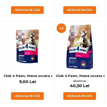
ADAUGA IN COS
ADAUGA IN COS
-6%
Club 4 Paws, Hrana uscata catei toate rasele, cu pui, 400g
Club 4 Paws, Hrana uscata cat
43,00 Lei
9,00 Lei
40,30 Lei
ADAUGA IN COS
ADAUGA IN COS