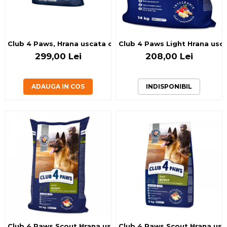
Club 4 Paws, Hrana uscata caini activi, 20kg
Club 4 Paws Light Hrana uscat
299,00 Lei
208,00 Lei
ADAUGA IN COS
INDISPONIBIL
Club 4 Paws Scout Hrana uscata caini super activi, 14kg
Club 4 Paws Scout Hrana usca