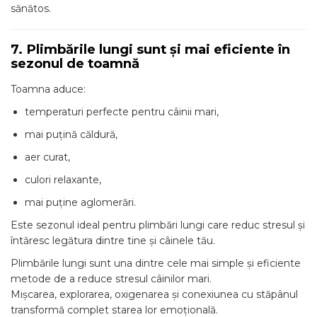
sănătos.
7. Plimbările lungi sunt și mai eficiente în
sezonul de toamnă
Toamna aduce:
temperaturi perfecte pentru câinii mari,
mai puțină căldură,
aer curat,
culori relaxante,
mai puține aglomerări.
Este sezonul ideal pentru plimbări lungi care reduc stresul și
întăresc legătura dintre tine și câinele tău.
Plimbările lungi sunt una dintre cele mai simple și eficiente
metode de a reduce stresul câinilor mari.
Mișcarea, explorarea, oxigenarea și conexiunea cu stăpânul
transformă complet starea lor emoțională.