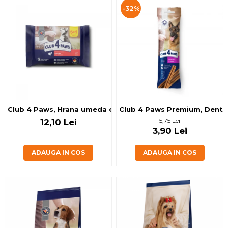
-32%
Club 4 Paws, Hrana umeda catei - curcan, set 5+1, 6x80 g
Club 4 Paws Premium, Dental
5,75 Lei
12,10 Lei
3,90 Lei
ADAUGA IN COS
ADAUGA IN COS