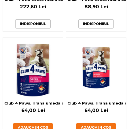
222,60 Lei
88,90 Lei
INDISPONIBIL
INDISPONIBIL
Club 4 Paws, Hrana umeda catei (puppies) cu gaina in jele
Club 4 Paws, Hrana umeda cat
64,00 Lei
64,00 Lei
ADAUGA IN COS
ADAUGA IN COS