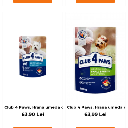
Club 4 Paws, Hrana umeda caini talie mica - cu Miel in sos,
Club 4 Paws, Hrana umeda cain
63,90 Lei
63,99 Lei