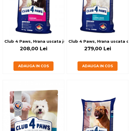
Club 4 Paws, Hrana uscata juniori de talie mare, cu pui, 14
Club 4 Paws, Hrana uscata cain
208,00 Lei
279,00 Lei
ADAUGA IN COS
ADAUGA IN COS