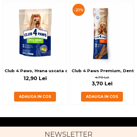
-21%
Club 4 Paws, Hrana uscata caini de talie mica, cu pui, 900g
Club 4 Paws Premium, Dental
4,70 Lei
12,90 Lei
3,70 Lei
ADAUGA IN COS
ADAUGA IN COS
NEWSLETTER