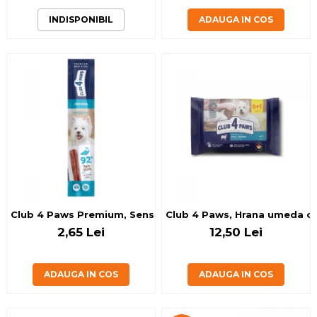
INDISPONIBIL
ADAUGA IN COS
Club 4 Paws Premium, Sensitive, Recompense pentru caini,
Club 4 Paws, Hrana umeda cain
2,65 Lei
12,50 Lei
ADAUGA IN COS
ADAUGA IN COS