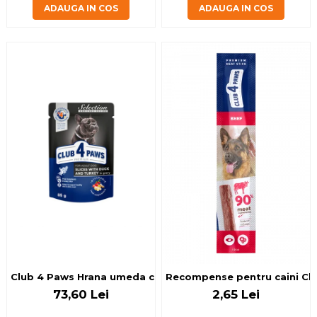
ADAUGA IN COS
ADAUGA IN COS
Club 4 Paws Hrana umeda caini de talie mica - Rata si curc
Recompense pentru caini Clu
73,60 Lei
2,65 Lei