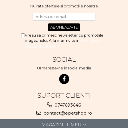
Nu rata ofertele si promotiile noastre
Vreau sa primesc newsletter cu promotiile
magazinului. Afla mai multe in
Politica de
Confidentialitate
SOCIAL
Urmareste-ne in social media
SUPORT CLIENTI
0747693646
contact@epetshop.ro
MAGAZINUL MEU