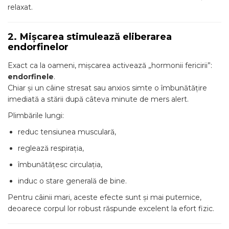
relaxat.
2. Mișcarea stimulează eliberarea
endorfinelor
Exact ca la oameni, mișcarea activează „hormonii fericirii”:
endorfinele
.
Chiar și un câine stresat sau anxios simte o îmbunătățire
imediată a stării după câteva minute de mers alert.
Plimbările lungi:
reduc tensiunea musculară,
reglează respirația,
îmbunătățesc circulația,
induc o stare generală de bine.
Pentru câinii mari, aceste efecte sunt și mai puternice,
deoarece corpul lor robust răspunde excelent la efort fizic.