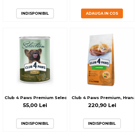
INDISPONIBIL
ADAUGA IN COS
Club 4 Paws Premium Selection, Hrana umeda caini adulti -
Club 4 Paws Premium, Hrana u
55,00 Lei
220,90 Lei
INDISPONIBIL
INDISPONIBIL