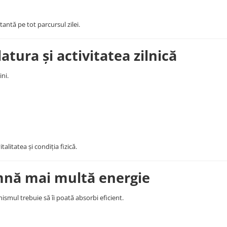
antă pe tot parcursul zilei.
atura și activitatea zilnică
ni.
alitatea și condiția fizică.
amnă mai multă energie
ismul trebuie să îi poată absorbi eficient.