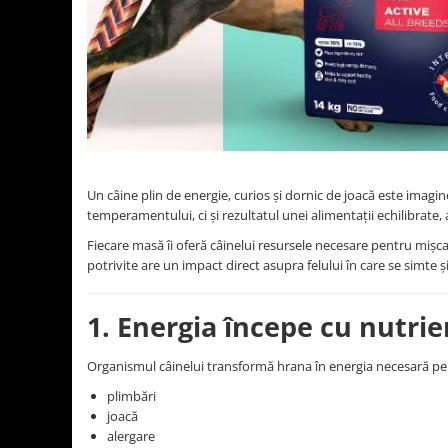
Un câine plin de energie, curios și dornic de joacă este imagi
temperamentului, ci și rezultatul unei alimentații echilibrate
Fiecare masă îi oferă câinelui resursele necesare pentru mișc
potrivite are un impact direct asupra felului în care se simte ș
1. Energia începe cu nutrien
Organismul câinelui transformă hrana în energia necesară pe
plimbări
joacă
alergare