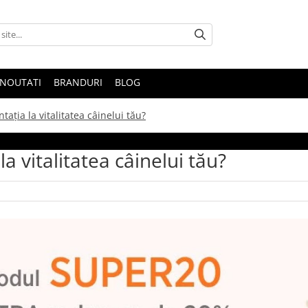
NOUTATI
BRANDURI
BLOG
ația la vitalitatea câinelui tău?
a vitalitatea câinelui tău?