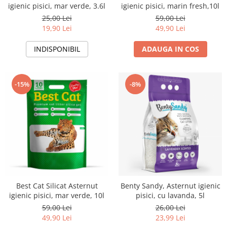
igienic pisici, mar verde, 3.6l
igienic pisici, marin fresh,10l
25,00 Lei
59,00 Lei
19,90 Lei
49,90 Lei
INDISPONIBIL
ADAUGA IN COS
-15%
-8%
Best Cat Silicat Asternut
Benty Sandy, Asternut igienic
igienic pisici, mar verde, 10l
pisici, cu lavanda, 5l
59,00 Lei
26,00 Lei
49,90 Lei
23,99 Lei