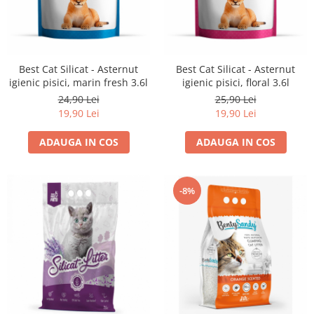
Best Cat Silicat - Asternut
Best Cat Silicat - Asternut
igienic pisici, marin fresh 3.6l
igienic pisici, floral 3.6l
24,90 Lei
25,90 Lei
19,90 Lei
19,90 Lei
ADAUGA IN COS
ADAUGA IN COS
-8%