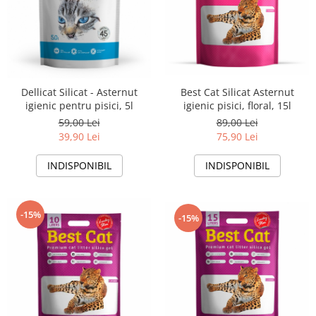
Best Cat Silicat Asternut
Dellicat Silicat - Asternut
igienic pisici, floral, 15l
igienic pentru pisici, 5l
89,00 Lei
59,00 Lei
75,90 Lei
39,90 Lei
INDISPONIBIL
INDISPONIBIL
-15%
-15%