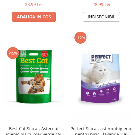
23,99 Lei
28,99 Lei
ADAUGA IN COS
INDISPONIBIL
-12%
-15%
Best Cat Silicat, Asternut
Perfect Silicat, asternut igienic
igienic pisici, mar verde 15l
pentru pisici, lavanda 3.8l