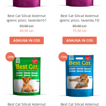
Best Cat Silicat Asternut
Best Cat Silicat Asternut
igienic pisici, lavanda,15l
igienic pisici, lavanda10 l
89,00 Lei
59,00 Lei
75,90 Lei
49,90 Lei
ADAUGA IN COS
ADAUGA IN COS
-20%
-15%
Best Cat Silicat Asternut
Best Cat Silicat Asternut