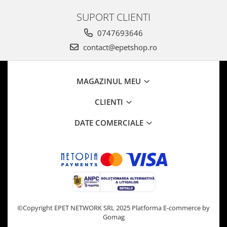
SUPORT CLIENTI
0747693646
contact@epetshop.ro
MAGAZINUL MEU
CLIENTI
DATE COMERCIALE
©Copyright EPET NETWORK SRL 2025
Platforma E-commerce by
Gomag