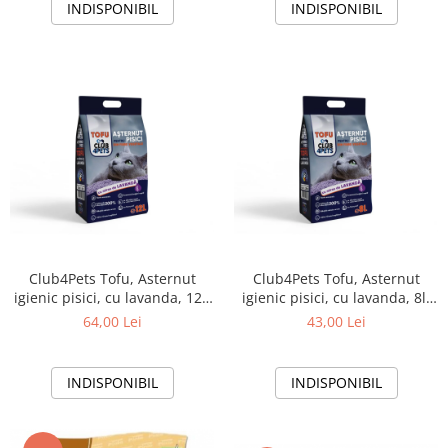
INDISPONIBIL
INDISPONIBIL
Club4Pets Tofu, Asternut
Club4Pets Tofu, Asternut
igienic pisici, cu lavanda, 12l,
igienic pisici, cu lavanda, 8l,
5kg
3.3kg
64,00 Lei
43,00 Lei
INDISPONIBIL
INDISPONIBIL