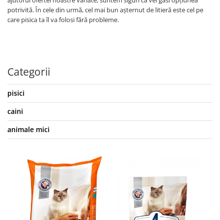
ajutorul ofertei noastre variate, suntem siguri că vei găsi opțiunea
potrivită. În cele din urmă, cel mai bun așternut de litieră este cel pe
care pisica ta îl va folosi fără probleme.
Categorii
pisici
caini
animale mici