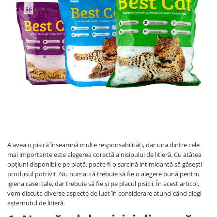
A avea o pisică înseamnă multe responsabilități, dar una dintre cele
mai importante este alegerea corectă a nisipului de litieră. Cu atâtea
opțiuni disponibile pe piață, poate fi o sarcină intimidantă să găsești
produsul potrivit. Nu numai că trebuie să fie o alegere bună pentru
igiena casei tale, dar trebuie să fie și pe placul pisicii. În acest articol,
vom discuta diverse aspecte de luat în considerare atunci când alegi
așternutul de litieră.