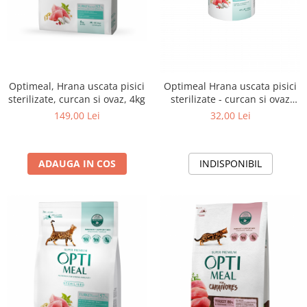
Optimeal, Hrana uscata pisici
Optimeal Hrana uscata pisici
sterilizate, curcan si ovaz, 4kg
sterilizate - curcan si ovaz
650g
149,00 Lei
32,00 Lei
ADAUGA IN COS
INDISPONIBIL