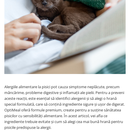
Alergiile alimentare la pisici pot cauza simptome neplăcute, precum
mâncărime, probleme digestive și inflamații ale pielii. Pentru a preveni
aceste reacții, este esențial să identifici alergenii și să alegi o hrană
special formulată, care să conțină ingrediente sigure și ușor de digerat.
OptiMeal oferă formule premium, create pentru a susține sănătatea
pisicilor cu sensibilități alimentare. În acest articol, vei afla ce
ingrediente trebuie evitate și cum să alegi cea mai bună hrană pentru
pisicile predispuse la alergii.