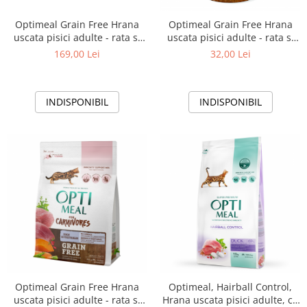
Optimeal Grain Free Hrana
Optimeal Grain Free Hrana
uscata pisici adulte - rata si
uscata pisici adulte - rata si
legume, 4kg
legume, 650g
169,00 Lei
32,00 Lei
INDISPONIBIL
INDISPONIBIL
Optimeal Grain Free Hrana
Optimeal, Hairball Control,
uscata pisici adulte - rata si
Hrana uscata pisici adulte, cu