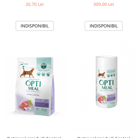
legume, 300g
Rata, 10kg
20,70 Lei
309,00 Lei
INDISPONIBIL
INDISPONIBIL