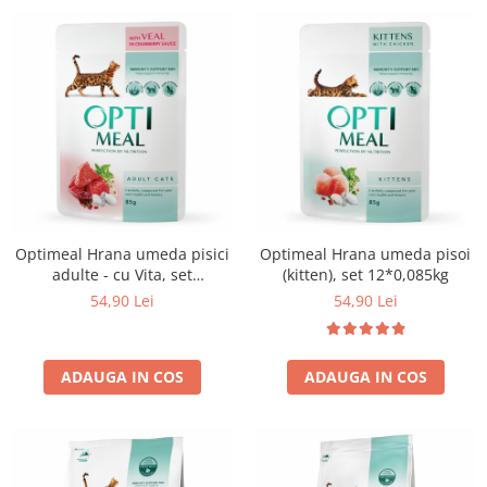
Optimeal Hrana umeda pisici
Optimeal Hrana umeda pisoi
adulte - cu Vita, set
(kitten), set 12*0,085kg
12*0,085kg
54,90 Lei
54,90 Lei
ADAUGA IN COS
ADAUGA IN COS