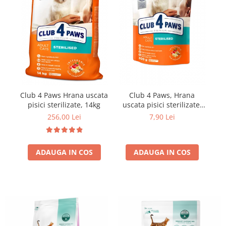
Club 4 Paws Hrana uscata
Club 4 Paws, Hrana
Cl
pisici sterilizate, 14kg
uscata pisici sterilizate,
300g
256,00 Lei
7,90 Lei
ADAUGA IN COS
ADAUGA IN COS