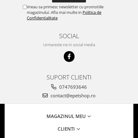
Vreau sa primesc newsletter cu promotiile
magazinului. Afla mai multe in
Politica de
Confidentialitate
SOCIAL
Urmareste-ne in social media
SUPORT CLIENTI
0747693646
contact@epetshop.ro
MAGAZINUL MEU
CLIENTI