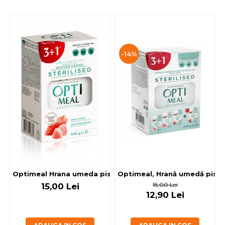
-14%
Optimeal, Hrană umedă pisici 
Optimeal Hrana umeda pisici steril
15,00 Lei
15,00 Lei
12,90 Lei