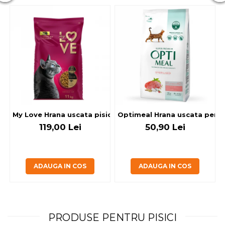
My Love Hrana uscata pisici adulte cu pui, vita si legume, 
Optimeal Hrana uscata pentru p
119,00 Lei
50,90 Lei
ADAUGA IN COS
ADAUGA IN COS
PRODUSE PENTRU PISICI