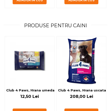
ADAUGA IN COS
ADAUGA IN COS
PRODUSE PENTRU CAINI
Club 4 Paws, Hrana umeda caini - cu miel, set 5+1, 6x80 g
Club 4 Paws, Hrana uscata jun
12,50 Lei
208,00 Lei