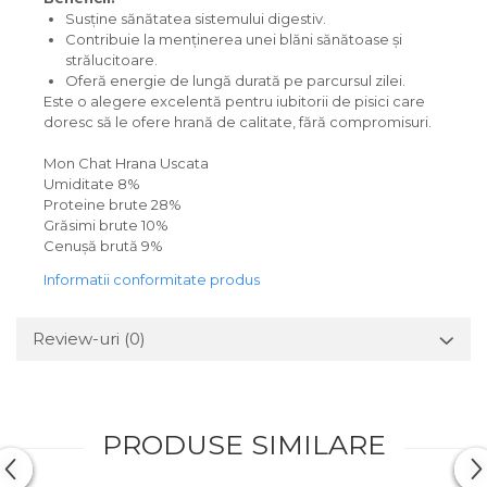
Susține sănătatea sistemului digestiv.
Contribuie la menținerea unei blăni sănătoase și
strălucitoare.
Oferă energie de lungă durată pe parcursul zilei.
Este o alegere excelentă pentru iubitorii de pisici care
doresc să le ofere hrană de calitate, fără compromisuri.
Mon Chat Hrana Uscata
Umiditate 8%
Proteine brute 28%
Grăsimi brute 10%
Cenușă brută 9%
Informatii conformitate produs
Review-uri
(0)
PRODUSE SIMILARE