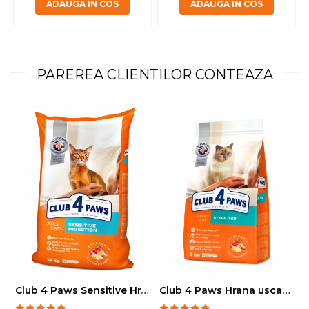
ADAUGA IN COS
ADAUGA IN COS
PAREREA CLIENTILOR CONTEAZA
Club 4 Paws Sensitive Hrana uscata pisici adulte, 14kg
Club 4 Paws Hrana uscata pisici sterilizate, 2kg