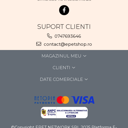
SUPORT CLIENTI
0747693646
contact@epetshop.ro
MAGAZINUL MEU
CLIENTI
DATE COMERCIALE
©Copyright EPET NETWORK SRL 2025
Platforma E-