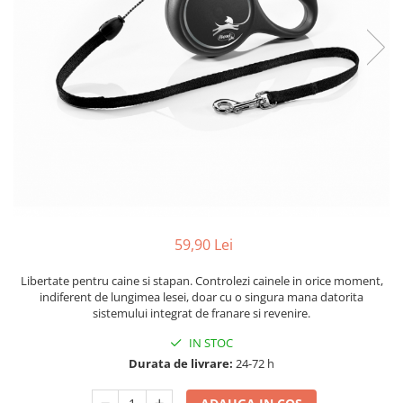
59,90 Lei
Libertate pentru caine si stapan. Controlezi cainele in orice moment,
indiferent de lungimea lesei, doar cu o singura mana datorita
sistemului integrat de franare si revenire.
IN STOC
Durata de livrare:
24-72 h