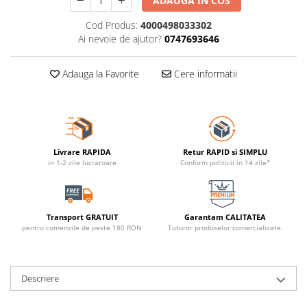
ADAUGA IN COS
Cod Produs:
4000498033302
Ai nevoie de ajutor?
0747693646
Adauga la Favorite
Cere informatii
Livrare RAPIDA
Retur RAPID si SIMPLU
in 1-2 zile lucratoare
Conform politicii in 14 zile*
Transport GRATUIT
Garantam CALITATEA
pentru comenzile de peste 180 RON
Tuturor produselor comercializate.
Descriere