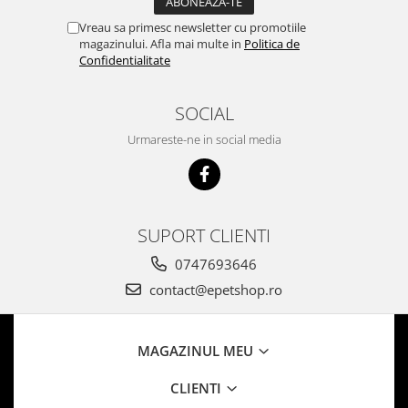
Vreau sa primesc newsletter cu promotiile
magazinului. Afla mai multe in
Politica de
Confidentialitate
SOCIAL
Urmareste-ne in social media
SUPORT CLIENTI
0747693646
contact@epetshop.ro
MAGAZINUL MEU
CLIENTI