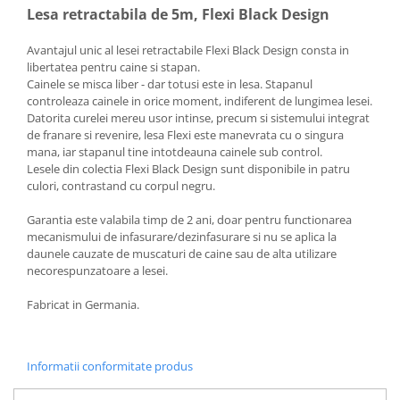
Lesa retractabila de 5m, Flexi Black Design
Avantajul unic al lesei retractabile Flexi Black Design consta in
libertatea pentru caine si stapan.
Cainele se misca liber - dar totusi este in lesa. Stapanul
controleaza cainele in orice moment, indiferent de lungimea lesei.
Datorita curelei mereu usor intinse, precum si sistemului integrat
de franare si revenire, lesa Flexi este manevrata cu o singura
mana, iar stapanul tine intotdeauna cainele sub control.
Lesele din colectia Flexi Black Design sunt disponibile in patru
culori, contrastand cu corpul negru.
Garantia este valabila timp de 2 ani, doar pentru functionarea
mecanismului de infasurare/dezinfasurare si nu se aplica la
daunele cauzate de muscaturi de caine sau de alta utilizare
necorespunzatoare a lesei.
Fabricat in Germania.
Informatii conformitate produs