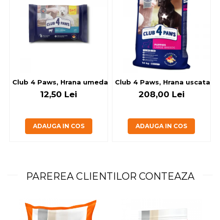
Club 4 Paws, Hrana umeda caini - cu miel, set 5+1, 6x80 g
Club 4 Paws, Hrana uscata jun
12,50 Lei
208,00 Lei
ADAUGA IN COS
ADAUGA IN COS
PAREREA CLIENTILOR CONTEAZA