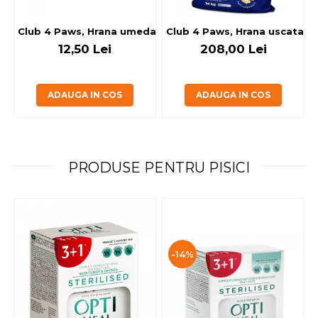
Club 4 Paws, Hrana umeda caini - cu miel, set 5+1, 6x80 g
Club 4 Paws, Hrana uscata jun
12,50 Lei
208,00 Lei
ADAUGA IN COS
ADAUGA IN COS
PRODUSE PENTRU PISICI
-14%