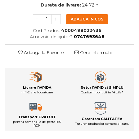
Durata de livrare:
24-72 h
ADAUGA IN COS
Cod Produs:
4000498022436
Ai nevoie de ajutor?
0747693646
Adauga la Favorite
Cere informatii
Livrare RAPIDA
Retur RAPID si SIMPLU
in 1-2 zile lucratoare
Conform politicii in 14 zile*
Transport GRATUIT
Garantam CALITATEA
pentru comenzile de peste 180
Tuturor produselor comercializate.
RON