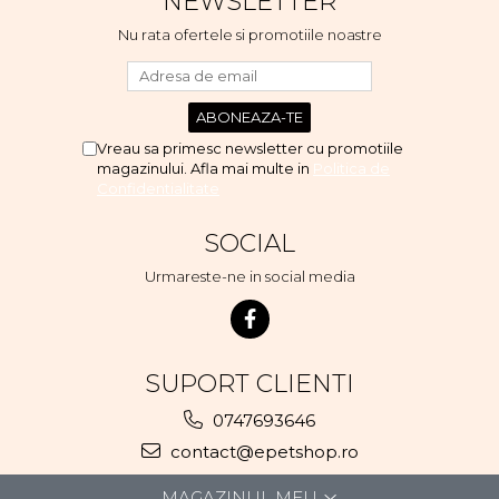
NEWSLETTER
voi continua cu acest brand...
Nu rata ofertele si promotiile noastre
Vreau sa primesc newsletter cu promotiile
magazinului. Afla mai multe in
Politica de
Confidentialitate
SOCIAL
Urmareste-ne in social media
SUPORT CLIENTI
0747693646
contact@epetshop.ro
MAGAZINUL MEU