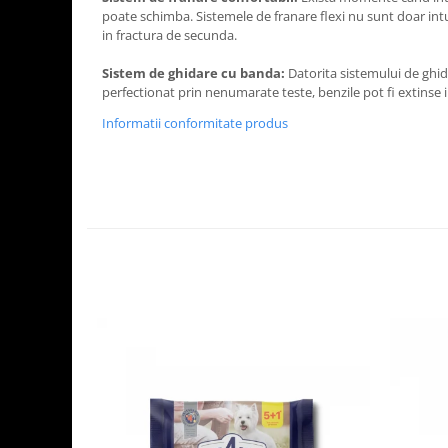
poate schimba. Sistemele de franare flexi nu sunt doar intui
in fractura de secunda.
Sistem de ghidare cu banda:
Datorita sistemului de ghid
perfectionat prin nenumarate teste, benzile pot fi extinse in
Informatii conformitate produs