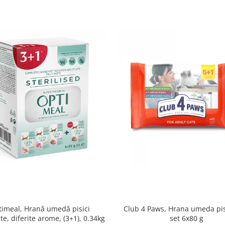
imeal, Hrană umedă pisici
Club 4 Paws, Hrana umeda pis
ate, diferite arome, (3+1), 0.34kg
set 6x80 g