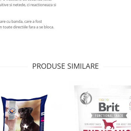
tive si netede, ci reactioneaza si
are cu banda, care a fost
 toate directiile fara a se bloca.
PRODUSE SIMILARE