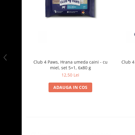
Club 4 Paws, Hrana umeda caini - cu
Club 4
miel, set 5+1, 6x80 g
12,50 Lei
ADAUGA IN COS