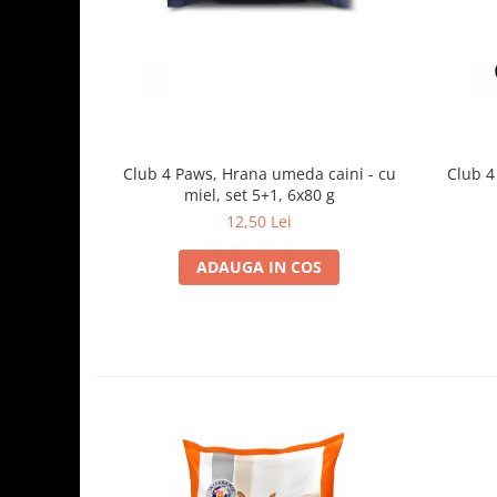
Club 4 Paws, Hrana umeda caini - cu
Club 4
miel, set 5+1, 6x80 g
12,50 Lei
ADAUGA IN COS