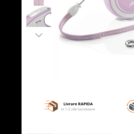
Livrare RAPIDA
in 1-2 zile lucratoare