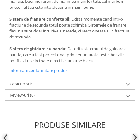
manusi. Deci, indiferent de marimea mainilor tale, cel mai bun
prieten al tau este intotdeauna in maini bune.
Sistem de franare confortabil:
Exista momente cand intr-o
fractiune de secunda totul poate schimba. Sistemele de franare
flexi nu sunt doar intuitive si netede, ci reactioneaza si in fractura
de secunda.
Sistem de ghidare cu banda:
Datorita sistemului de ghidare cu
banda, care a fost perfectionat prin nenumarate teste, benzile
pot fi extinse in toate directiile fara a se bloca.
Informatii conformitate produs
Caracteristici
Review-uri
(0)
PRODUSE SIMILARE