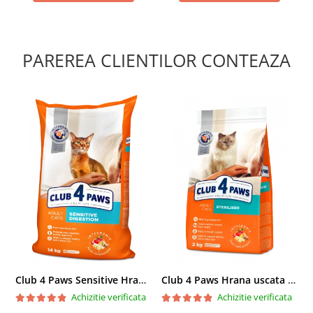
PAREREA CLIENTILOR CONTEAZA
Club 4 Paws Sensitive Hrana uscata pisici adulte, 14kg
Club 4 Paws Hrana uscata pisici sterilizate, 2kg
Achizitie verificata
Achizitie verificata