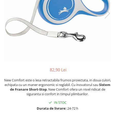
82,90 Lei
New Comfort este o lesa retractabila frumos proiectata, in doua culori,
echipata cu un maner ergonomic si reglabil. Cu inovatorul sau
Sistem
de Franare Short-Stop
, New Comfort ofera un nivel ridicat de
siguranta si confort in timpul plimbarilor.
IN STOC
Durata de livrare:
24-72 h