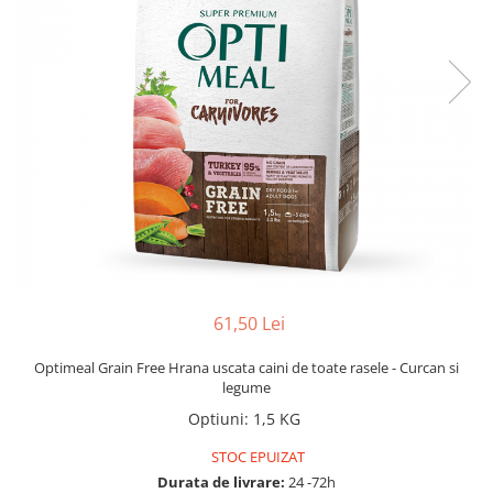
61,50 Lei
Optimeal Grain Free Hrana uscata caini de toate rasele - Curcan si
legume
Optiuni
:
1,5 KG
STOC EPUIZAT
Durata de livrare:
24 -72h