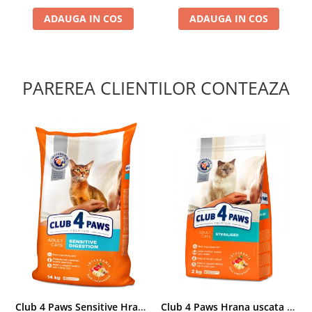
ADAUGA IN COS
ADAUGA IN COS
PAREREA CLIENTILOR CONTEAZA
Club 4 Paws Sensitive Hrana uscata pisici adulte, 14kg
Club 4 Paws Hrana uscata pisici sterilizate, 2kg