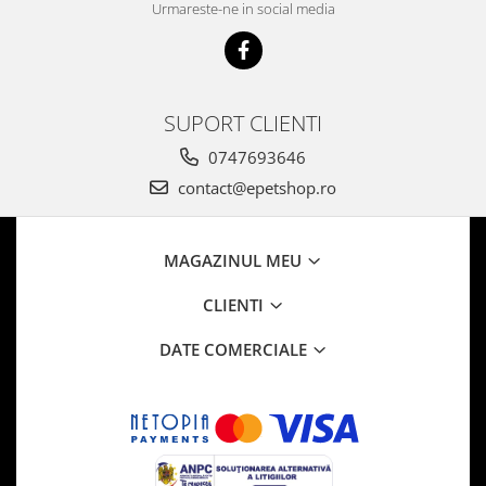
Urmareste-ne in social media
SUPORT CLIENTI
0747693646
contact@epetshop.ro
MAGAZINUL MEU
CLIENTI
DATE COMERCIALE