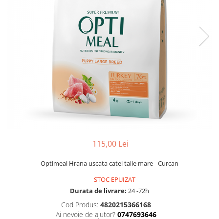
115,00 Lei
Optimeal Hrana uscata catei talie mare - Curcan
STOC EPUIZAT
Durata de livrare:
24 -72h
Cod Produs:
4820215366168
Ai nevoie de ajutor?
0747693646