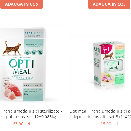
ADAUGA IN COS
ADAUGA IN COS
Hrana umeda pisici sterilizate -
Optimeal Hrana umeda pisici ad
 si pui in sos, set 12*0,085kg
Iepure in 
63,90 Lei
15,00 Lei