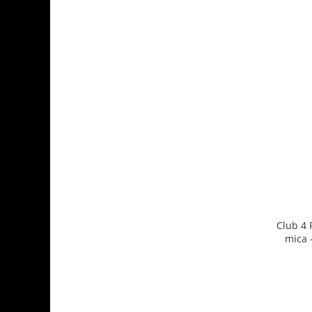
Club 4 
mica 