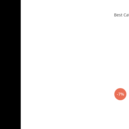
Best Cat
-7%