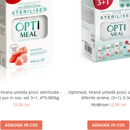
Optimeal, Hrană umedă pisici st
Hrana umeda pisici sterilizate -
diferite arome, (3+1), 0.
i pui in sos, set 3+1, 4*0,085kg
15,00 Lei
12,90 Lei
15,00 Lei
ADAUGA IN COS
ADAUGA IN COS