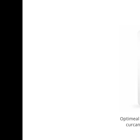
Optimeal 
curcan