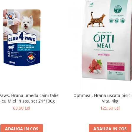
Paws, Hrana umeda caini talie
Optimeal, Hrana uscata pisici
- cu Miel in sos, set 24*100g
Vita, 4kg
63,90 Lei
125,50 Lei
ADAUGA IN COS
ADAUGA IN COS