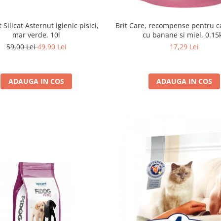
 Silicat Asternut igienic pisici,
Brit Care, recompense pentru cai
mar verde, 10l
cu banane si miel, 0.15
59,00 Lei
49,90 Lei
17,29 Lei
ADAUGA IN COS
ADAUGA IN COS