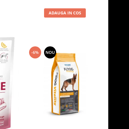
ADAUGA IN COS
-6%
NOU