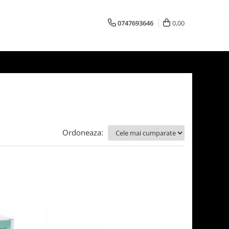
0747693646
0,00
Ordoneaza: