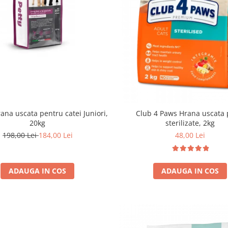
ana uscata pentru catei Juniori,
Club 4 Paws Hrana uscata p
20kg
sterilizate, 2kg
198,00 Lei
184,00 Lei
48,00 Lei
ADAUGA IN COS
ADAUGA IN COS