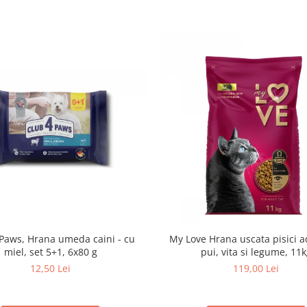
 Paws, Hrana umeda caini - cu
My Love Hrana uscata pisici a
miel, set 5+1, 6x80 g
pui, vita si legume, 11
12,50 Lei
119,00 Lei