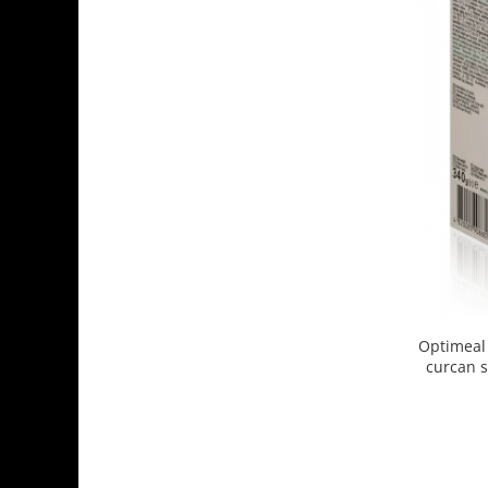
Optimeal 
curcan s