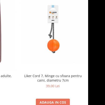
Liker Cord 7, Minge cu sfoara pentru
 adulte,
caini, diametru 7cm
39,00 Lei
ADAUGA IN COS