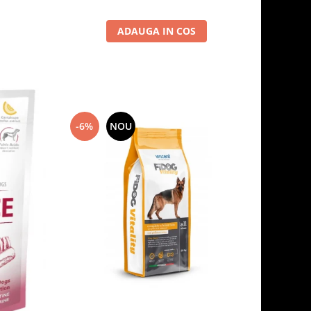
ADAUGA IN COS
-6%
NOU