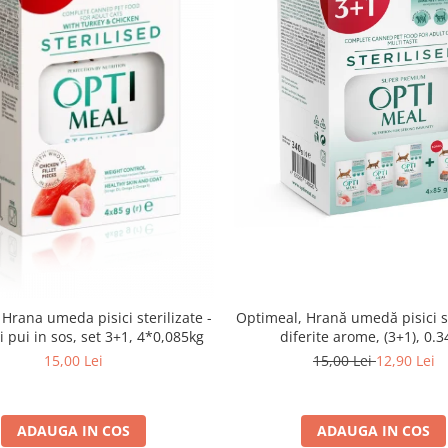
Optimeal, Hrană umedă pisici st
Hrana umeda pisici sterilizate -
diferite arome, (3+1), 0.
i pui in sos, set 3+1, 4*0,085kg
15,00 Lei
12,90 Lei
15,00 Lei
ADAUGA IN COS
ADAUGA IN COS