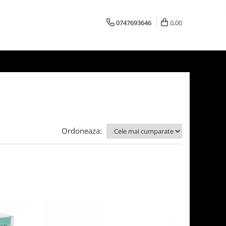
0747693646
0,00
Ordoneaza: