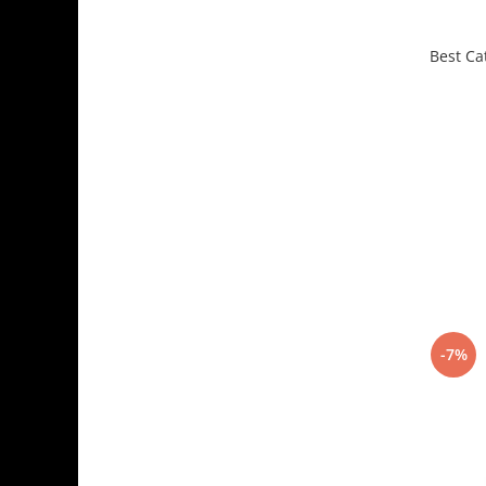
Best Cat
-7%