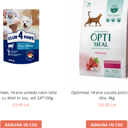
Paws, Hrana umeda caini talie
Optimeal, Hrana uscata pisici
- cu Miel in sos, set 24*100g
Vita, 4kg
63,90 Lei
125,50 Lei
ADAUGA IN COS
ADAUGA IN COS