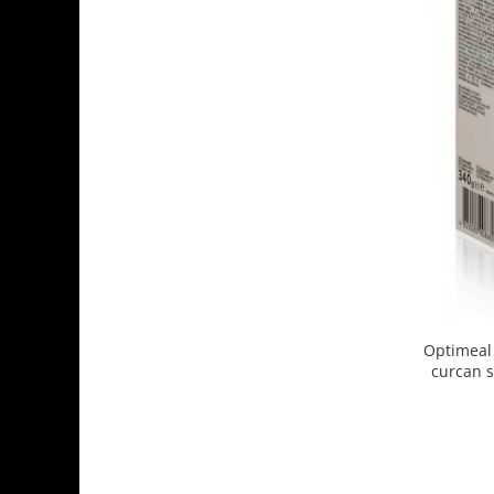
Optimeal 
curcan s