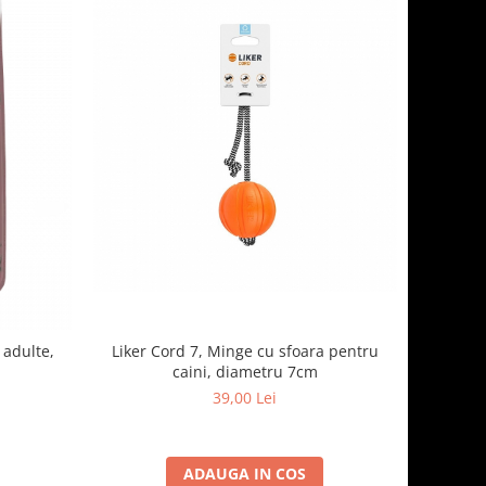
Liker Cord 7, Minge cu sfoara pentru
 adulte,
caini, diametru 7cm
39,00 Lei
ADAUGA IN COS