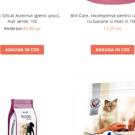
 Silicat Asternut igienic pisici,
Brit Care, recompense pentru cai
mar verde, 10l
cu banane si miel, 0.15
59,00 Lei
49,90 Lei
17,29 Lei
ADAUGA IN COS
ADAUGA IN COS