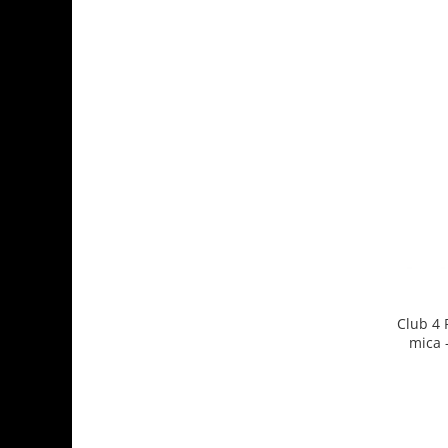
Club 4 
mica 