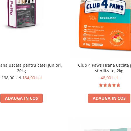
ana uscata pentru catei Juniori,
Club 4 Paws Hrana uscata p
20kg
sterilizate, 2kg
198,00 Lei
184,00 Lei
48,00 Lei
ADAUGA IN COS
ADAUGA IN COS