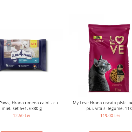
 Paws, Hrana umeda caini - cu
My Love Hrana uscata pisici a
miel, set 5+1, 6x80 g
pui, vita si legume, 11
12,50 Lei
119,00 Lei