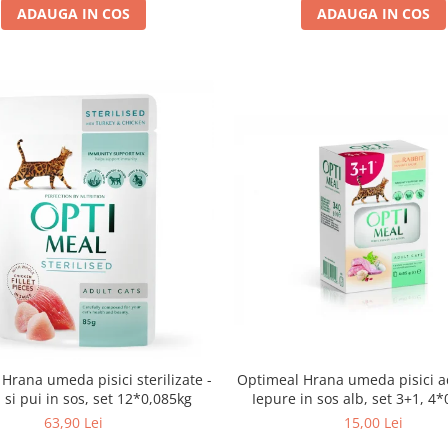
ADAUGA IN COS
ADAUGA IN COS
Hrana umeda pisici sterilizate -
Optimeal Hrana umeda pisici ad
 si pui in sos, set 12*0,085kg
Iepure in 
63,90 Lei
15,00 Lei