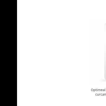
Optimeal 
curcan