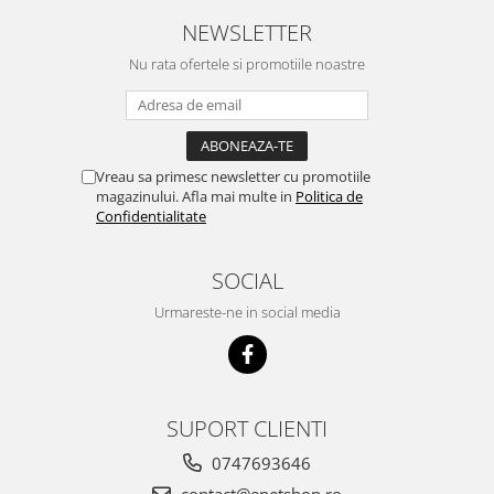
NEWSLETTER
Nu rata ofertele si promotiile noastre
Vreau sa primesc newsletter cu promotiile
magazinului. Afla mai multe in
Politica de
Confidentialitate
SOCIAL
Urmareste-ne in social media
SUPORT CLIENTI
0747693646