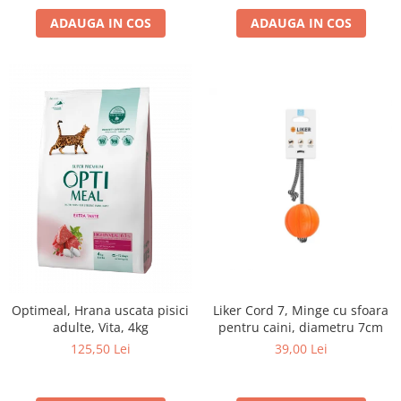
ADAUGA IN COS
ADAUGA IN COS
Optimeal, Hrana uscata pisici
Liker Cord 7, Minge cu sfoara
adulte, Vita, 4kg
pentru caini, diametru 7cm
125,50 Lei
39,00 Lei