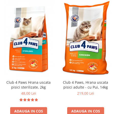
Club 4 Paws Hrana uscata
Club 4 Paws, Hrana uscata
pisici sterilizate, 2kg
pisici adulte - cu Pui, 14kg
48,00 Lei
219,00 Lei
ADAUGA IN COS
ADAUGA IN COS