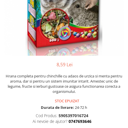
8,59 Lei
Hrana completa pentru chinchille cu adaos de urzica si menta pentru
aroma, dar si pentru un sistem imunitar intarit. Amestec unic de
legume, fructe si ierburi gustoase ce asigura functionarea corecta a
organismului.
STOC EPUIZAT
Durata de livrare:
24-72 h
Cod Produs:
5905397016724
Ai nevoie de ajutor?
0747693646