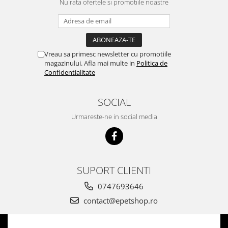
Nu rata ofertele si promotiile noastre
Vreau sa primesc newsletter cu promotiile
magazinului. Afla mai multe in
Politica de
Confidentialitate
SOCIAL
Urmareste-ne in social media
SUPORT CLIENTI
0747693646
contact@epetshop.ro