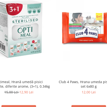
imeal, Hrană umedă pisici
Club 4 Paws, Hrana umeda pis
ate, diferite arome, (3+1), 0.34kg
set 6x80 g
15,00 Lei
12,90 Lei
12,00 Lei