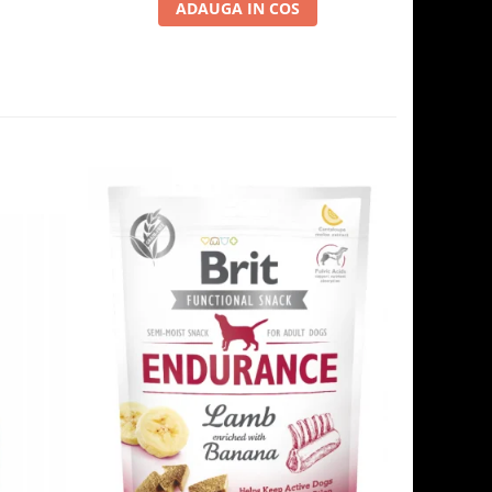
ADAUGA IN COS
-6%