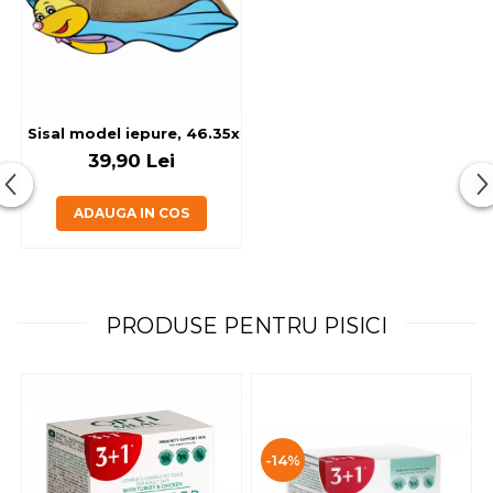
Sisal model iepure, 46.35x21.59x18.09, PCUD8
39,90 Lei
ADAUGA IN COS
PRODUSE PENTRU PISICI
-14%