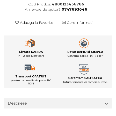
Cod Produs:
4800123456786
Ai nevoie de ajutor?
0747693646
Adauga la Favorite
Cere informatii
Livrare RAPIDA
Retur RAPID si SIMPLU
in 1-2 zile lucratoare
Conform politicii in 14 zile*
Transport GRATUIT
Garantam CALITATEA
pentru comenzile de peste 180
Tuturor produselor comercializate.
RON
Descriere