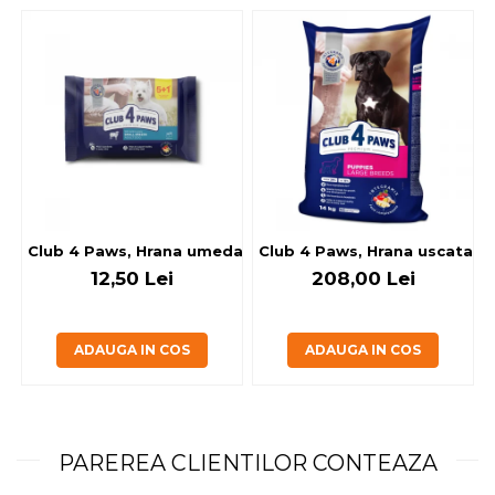
Club 4 Paws, Hrana umeda caini - cu miel, set 5+1, 6x80 g
Club 4 Paws, Hrana uscata jun
12,50 Lei
208,00 Lei
ADAUGA IN COS
ADAUGA IN COS
PAREREA CLIENTILOR CONTEAZA