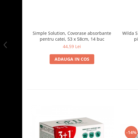
Simple Solution, Covorase absorbante
Wilda S
pentru catei, 53 x 58cm, 14 buc
pi
44,59 Lei
ADAUGA IN COS
-14%