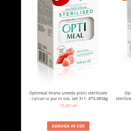
Optimeal Hrana umeda pisici sterilizate
Opt
- curcan si pui in sos, set 3+1, 4*0,085kg
steriliz
15,00 Lei
ADAUGA IN COS