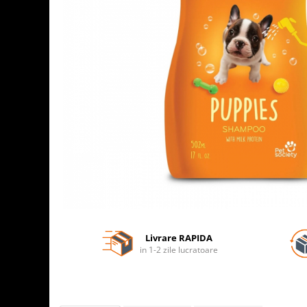
Livrare RAPIDA
in 1-2 zile lucratoare