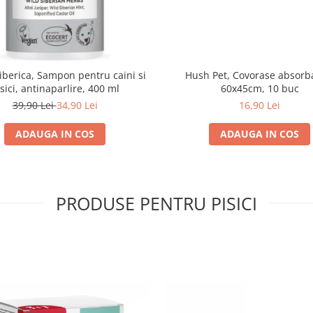
iberica, Sampon pentru caini si
Hush Pet, Covorase absorb
sici, antinaparlire, 400 ml
60x45cm, 10 buc
39,90 Lei
34,90 Lei
16,90 Lei
ADAUGA IN COS
ADAUGA IN COS
PRODUSE PENTRU PISICI