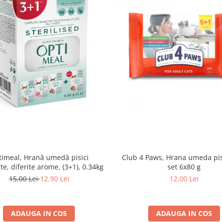
imeal, Hrană umedă pisici
Club 4 Paws, Hrana umeda pis
ate, diferite arome, (3+1), 0.34kg
set 6x80 g
15,00 Lei
12,90 Lei
12,00 Lei
ADAUGA IN COS
ADAUGA IN COS