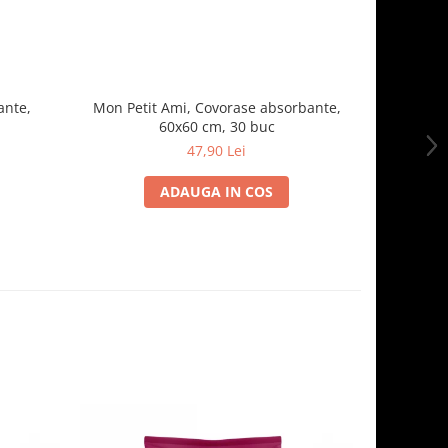
ante,
Mon Petit Ami, Covorase absorbante,
Beep
60x60 cm, 30 buc
47,90 Lei
ADAUGA IN COS