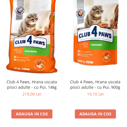
Club 4 Paws, Hrana uscata
Club 4 Paws, Hrana uscata
pisici adulte - cu Pui, 14kg
pisici adulte - cu Pui, 900g
219,00 Lei
19,10 Lei
ADAUGA IN COS
ADAUGA IN COS