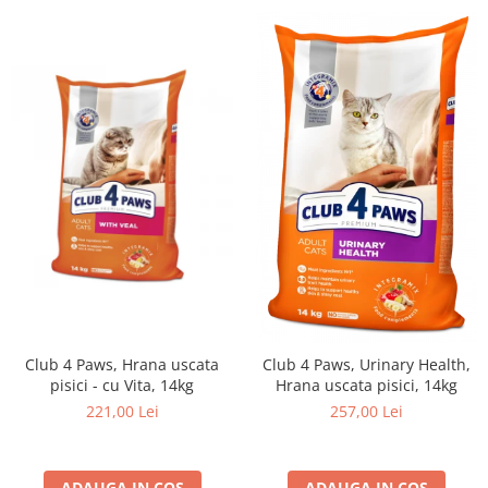
Club 4 Paws, Hrana uscata
Club 4 Paws, Urinary Health,
pisici - cu Vita, 14kg
Hrana uscata pisici, 14kg
221,00 Lei
257,00 Lei
ADAUGA IN COS
ADAUGA IN COS