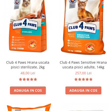
Club 4 Paws Hrana uscata
Club 4 Paws Sensitive Hrana
pisici sterilizate, 2kg
uscata pisici adulte, 14kg
48,00 Lei
257,00 Lei
ADAUGA IN COS
ADAUGA IN COS