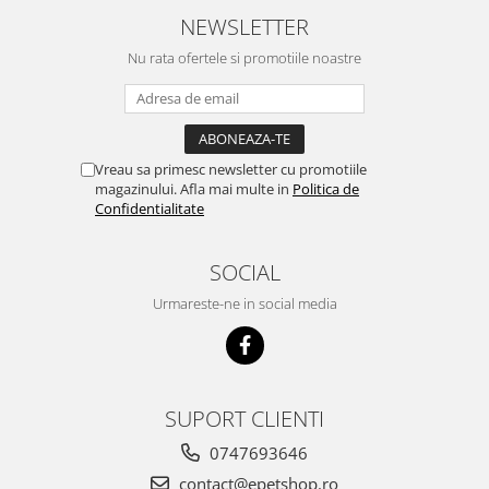
NEWSLETTER
Nu rata ofertele si promotiile noastre
Vreau sa primesc newsletter cu promotiile
magazinului. Afla mai multe in
Politica de
Confidentialitate
SOCIAL
Urmareste-ne in social media
SUPORT CLIENTI
0747693646
contact@epetshop.ro