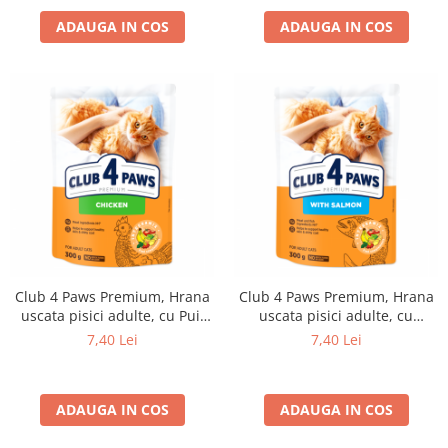
ADAUGA IN COS
ADAUGA IN COS
Club 4 Paws Premium, Hrana
Club 4 Paws Premium, Hrana
uscata pisici adulte, cu Pui,
uscata pisici adulte, cu
300g
Somon, 300g
7,40 Lei
7,40 Lei
ADAUGA IN COS
ADAUGA IN COS