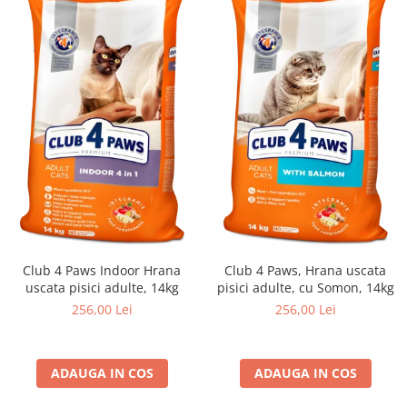
Club 4 Paws Indoor Hrana
Club 4 Paws, Hrana uscata
uscata pisici adulte, 14kg
pisici adulte, cu Somon, 14kg
256,00 Lei
256,00 Lei
ADAUGA IN COS
ADAUGA IN COS