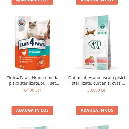
Club 4 Paws, Hrana umeda
Optimeal, Hrana uscata pisici
pisici sterilizate,pui , set
sterilizate, curcan si ovaz,
24x80g
10kg
64,00 Lei
309,00 Lei
ADAUGA IN COS
ADAUGA IN COS