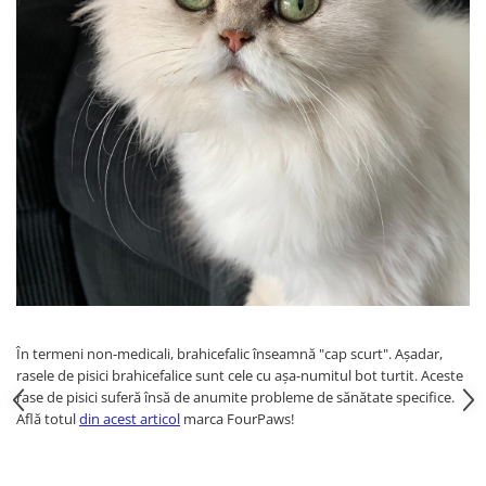
În termeni non-medicali, brahicefalic înseamnă "cap scurt". Așadar,
rasele de pisici brahicefalice sunt cele cu așa-numitul bot turtit. Aceste
rase de pisici suferă însă de anumite probleme de sănătate specifice.
Află totul
din acest articol
marca FourPaws!