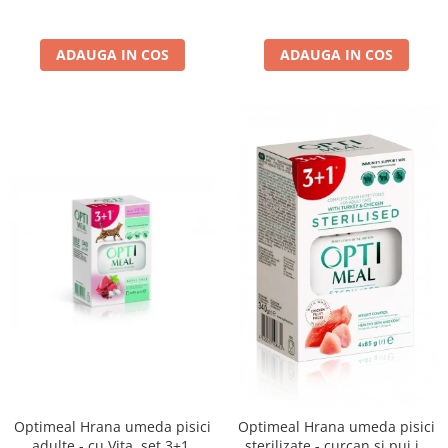
ADAUGA IN COS
ADAUGA IN COS
Optimeal Hrana umeda pisici
Optimeal Hrana umeda pisici
adulte - cu Vita, set 3+1,
sterilizate - curcan si pui in