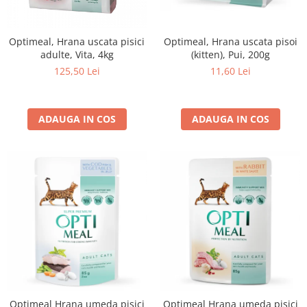
Optimeal, Hrana uscata pisici
Optimeal, Hrana uscata pisoi
adulte, Vita, 4kg
(kitten), Pui, 200g
125,50 Lei
11,60 Lei
ADAUGA IN COS
ADAUGA IN COS
Optimeal Hrana umeda pisici
Optimeal Hrana umeda pisici