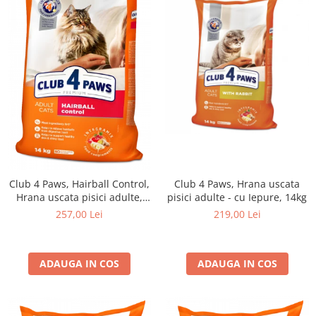
Club 4 Paws, Hairball Control,
Club 4 Paws, Hrana uscata
Hrana uscata pisici adulte,
pisici adulte - cu Iepure, 14kg
14kg
257,00 Lei
219,00 Lei
ADAUGA IN COS
ADAUGA IN COS