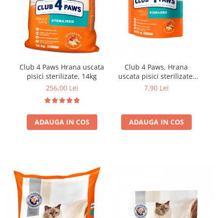
Club 4 Paws Hrana uscata
Club 4 Paws, Hrana
Cl
pisici sterilizate, 14kg
uscata pisici sterilizate,
300g
256,00 Lei
7,90 Lei
ADAUGA IN COS
ADAUGA IN COS