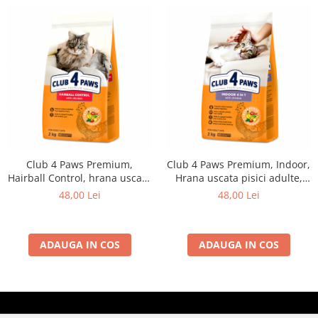
Club 4 Paws Premium,
Club 4 Paws Premium, Indoor,
Hairball Control, hrana uscata
Hrana uscata pisici adulte,
pisici adulte, 2kg
2kg
48,00 Lei
48,00 Lei
ADAUGA IN COS
ADAUGA IN COS