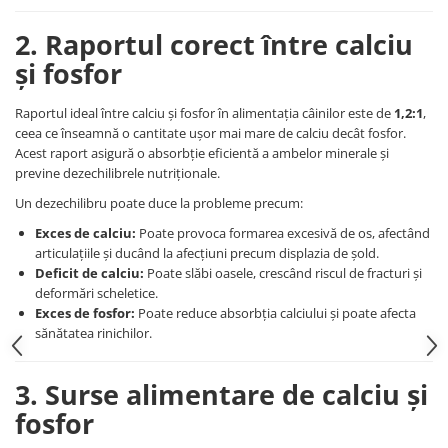
2. Raportul corect între calciu
și fosfor
Raportul ideal între calciu și fosfor în alimentația câinilor este de
1,2:1
,
ceea ce înseamnă o cantitate ușor mai mare de calciu decât fosfor.
Acest raport asigură o absorbție eficientă a ambelor minerale și
previne dezechilibrele nutriționale.
Un dezechilibru poate duce la probleme precum:
Exces de calciu:
Poate provoca formarea excesivă de os, afectând
articulațiile și ducând la afecțiuni precum displazia de șold.
Deficit de calciu:
Poate slăbi oasele, crescând riscul de fracturi și
deformări scheletice.
Exces de fosfor:
Poate reduce absorbția calciului și poate afecta
sănătatea rinichilor.
3. Surse alimentare de calciu și
fosfor