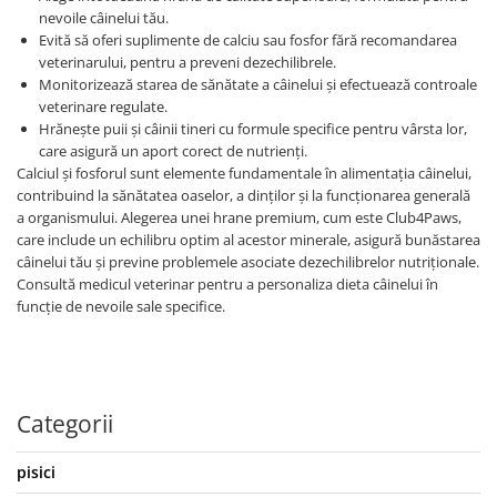
nevoile câinelui tău.
Evită să oferi suplimente de calciu sau fosfor fără recomandarea
veterinarului, pentru a preveni dezechilibrele.
Monitorizează starea de sănătate a câinelui și efectuează controale
veterinare regulate.
Hrănește puii și câinii tineri cu formule specifice pentru vârsta lor,
care asigură un aport corect de nutrienți.
Calciul și fosforul sunt elemente fundamentale în alimentația câinelui,
contribuind la sănătatea oaselor, a dinților și la funcționarea generală
a organismului. Alegerea unei hrane premium, cum este Club4Paws,
care include un echilibru optim al acestor minerale, asigură bunăstarea
câinelui tău și previne problemele asociate dezechilibrelor nutriționale.
Consultă medicul veterinar pentru a personaliza dieta câinelui în
funcție de nevoile sale specifice.
Categorii
pisici