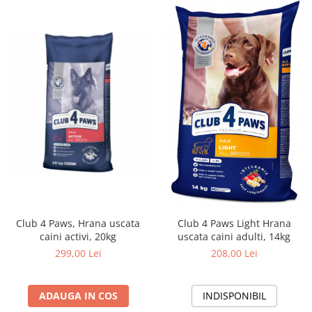
Club 4 Paws, Hrana uscata
Club 4 Paws Light Hrana
caini activi, 20kg
uscata caini adulti, 14kg
299,00 Lei
208,00 Lei
ADAUGA IN COS
INDISPONIBIL