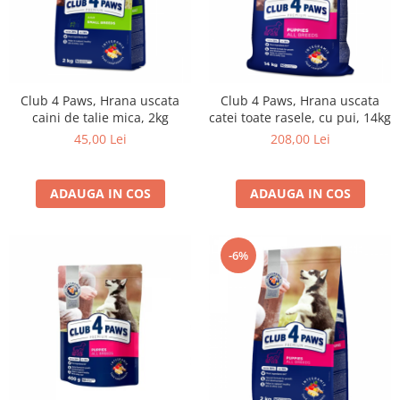
Club 4 Paws, Hrana uscata
Club 4 Paws, Hrana uscata
caini de talie mica, 2kg
catei toate rasele, cu pui, 14kg
45,00 Lei
208,00 Lei
ADAUGA IN COS
ADAUGA IN COS
-6%