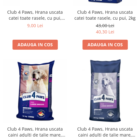
Club 4 Paws, Hrana uscata
Club 4 Paws, Hrana uscata
catei toate rasele, cu pui,
catei toate rasele, cu pui, 2kg
400g
9,00 Lei
43,00 Lei
40,30 Lei
ADAUGA IN COS
ADAUGA IN COS
Club 4 Paws, Hrana uscata
Club 4 Paws, Hrana uscata
caini adulti de talie mare,
caini adulti de talie mare,