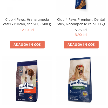
Club 4 Paws, Hrana umeda
Club 4 Paws Premium, Dental
catei - curcan, set 5+1, 6x80 g
Stick, Recompense caini, 117g
12,10 Lei
5,75 Lei
3,90 Lei
ADAUGA IN COS
ADAUGA IN COS