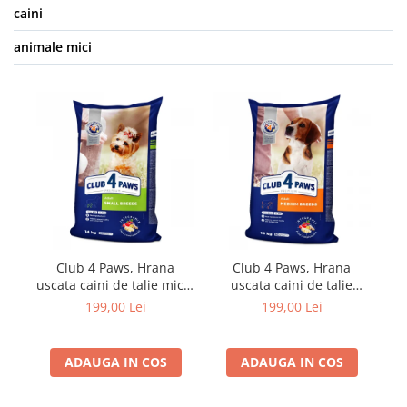
caini
animale mici
Club 4 Paws, Hrana
Club 4 Paws, Hrana
uscata caini de talie mica,
uscata caini de talie
14kg
medie, 14kg
199,00 Lei
199,00 Lei
ADAUGA IN COS
ADAUGA IN COS