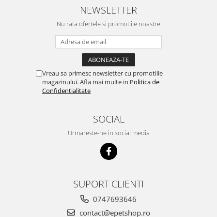
NEWSLETTER
Nu rata ofertele si promotiile noastre
Vreau sa primesc newsletter cu promotiile
magazinului. Afla mai multe in
Politica de
Confidentialitate
SOCIAL
Urmareste-ne in social media
SUPORT CLIENTI
0747693646
contact@epetshop.ro