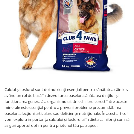
Calciul și fosforul sunt doi nutrienți esențiali pentru sănătatea câinilor,
având un rol de bază în dezvoltarea oaselor, sănătatea dinților și
funcționarea generală a organismului. Un echilibru corect între aceste
minerale este esențial pentru a preveni probleme precum slăbirea
oaselor, afecțiuni articulare sau deficiențe nutriționale. În acest articol,
vom explora importanța calciului și fosforului în dieta câinilor și cum să
asiguri aportul optim pentru prietenul tău patruped.