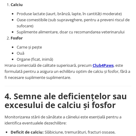
Calciu
Produse lactate (iaurt, brânză, lapte, în cantități moderate)
Oase comestibile (sub supraveghere, pentru a preveni riscul de
sufocare)
Suplimente alimentare, doar cu recomandarea veterinarului
Fosfor
Carne și pește
Ouă
Organe (ficat, inimă)
Hrana comercială de calitate superioară, precum
Club4Paws
, este
formulată pentru a asigura un echilibru optim de calciu și fosfor, fără a
fi necesare suplimente suplimentare.
4. Semne ale deficiențelor sau
excesului de calciu și fosfor
Monitorizarea stării de sănătate a câinelui este esențială pentru a
identifica eventualele dezechilibre:
Deficit de calciu:
Slăbiciune, tremurături, fracturi osoase,