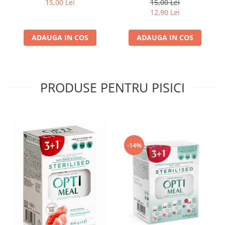
15,00 Lei
15,00 Lei
4*0,085kg
12,90 Lei
ADAUGA IN COS
ADAUGA IN COS
PRODUSE PENTRU PISICI
-14%