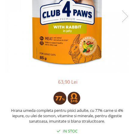
63,90 Lei
Hrana umeda completa pentru pisici adulte, cu 77% carne si 4%
iepure, cu ulei de somon, vitamine si minerale, pentru digestie
sanatoasa, imunitate si blana stralucitoare.
IN STOC