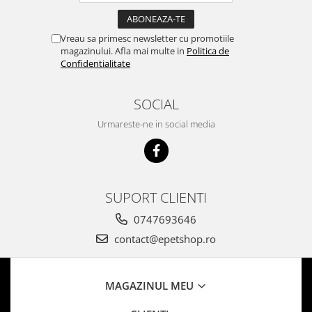
Vreau sa primesc newsletter cu promotiile
magazinului. Afla mai multe in
Politica de
Confidentialitate
SOCIAL
Urmareste-ne in social media
SUPORT CLIENTI
0747693646
contact@epetshop.ro
MAGAZINUL MEU