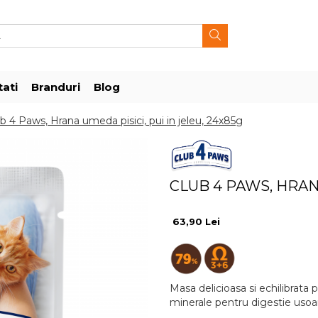
ati
Branduri
Blog
b 4 Paws, Hrana umeda pisici, pui in jeleu, 24x85g
CLUB 4 PAWS, HRANA
63,90 Lei
Masa delicioasa si echilibrata 
minerale pentru digestie usoar