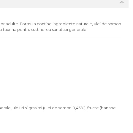
lor adulte. Formula contine ingrediente naturale, ulei de somon
i taurina pentru sustinerea sanatatii generale.
rale, uleiuri si grasimi (ulei de somon 0,43%), fructe (banane