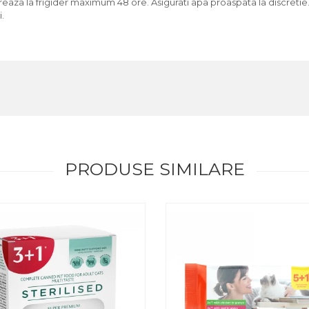
a la frigider maximum 48 ore. Asigurati apa proaspata la discretie. In
i.
PRODUSE SIMILARE