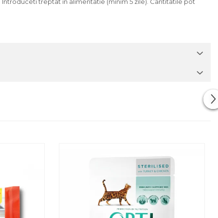
troduceti treptat in alimentatie (minim 5 zile). Cantitatile pot