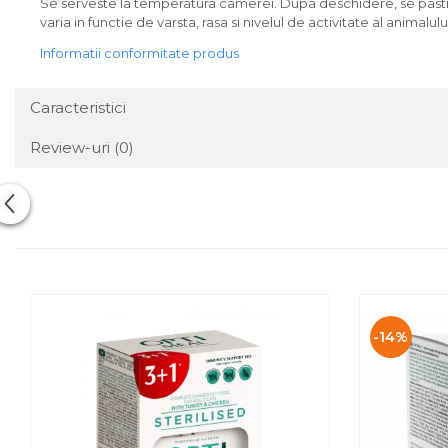
Se serveste la temperatura camerei. Dupa deschidere, se pastreaz
varia in functie de varsta, rasa si nivelul de activitate al animalulu
Informatii conformitate produs
Caracteristici
Review-uri
(0)
-14%