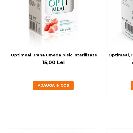
Optimeal Hrana umeda pisici ste
Optimeal, H
15,00 Lei
ADAUGA IN COS