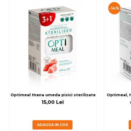
-14%
Optimeal Hrana umeda pisici ste
Optimeal, H
15,00 Lei
ADAUGA IN COS