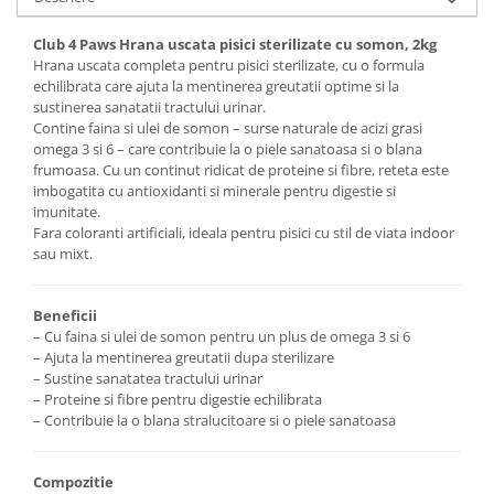
Club 4 Paws Hrana uscata pisici sterilizate cu somon, 2kg
Hrana uscata completa pentru pisici sterilizate, cu o formula
echilibrata care ajuta la mentinerea greutatii optime si la
sustinerea sanatatii tractului urinar.
Contine faina si ulei de somon – surse naturale de acizi grasi
omega 3 si 6 – care contribuie la o piele sanatoasa si o blana
frumoasa. Cu un continut ridicat de proteine si fibre, reteta este
imbogatita cu antioxidanti si minerale pentru digestie si
imunitate.
Fara coloranti artificiali, ideala pentru pisici cu stil de viata indoor
sau mixt.
Beneficii
– Cu faina si ulei de somon pentru un plus de omega 3 si 6
– Ajuta la mentinerea greutatii dupa sterilizare
– Sustine sanatatea tractului urinar
– Proteine si fibre pentru digestie echilibrata
– Contribuie la o blana stralucitoare si o piele sanatoasa
Compozitie