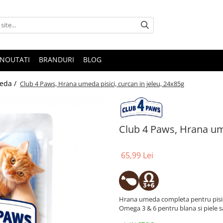
NOUTATI
BRANDURI
BLOG
eda /
Club 4 Paws, Hrana umeda pisici, curcan in jeleu, 24x85g
Club 4 Paws, Hrana ume
65,99 Lei
Hrana umeda completa pentru pisici 
Omega 3 & 6 pentru blana si piele 