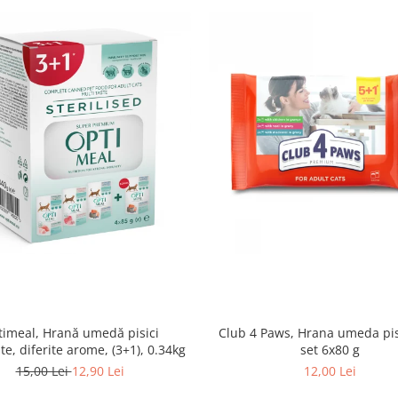
imeal, Hrană umedă pisici
Club 4 Paws, Hrana umeda pis
ate, diferite arome, (3+1), 0.34kg
set 6x80 g
15,00 Lei
12,90 Lei
12,00 Lei