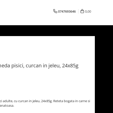
0747693646
0,00
da pisici, curcan in jeleu, 24x85g
adulte, cu curcan in jeleu, 24x85g. Reteta bogata in carne si
sanatoasa.