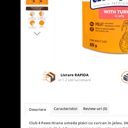
Livrare RAPIDA
in 1-2 zile lucratoare
Caracteristici
Review-uri
(0)
Descriere
Club 4 Paws Hrana umeda pisici cu curcan in jeleu, 2