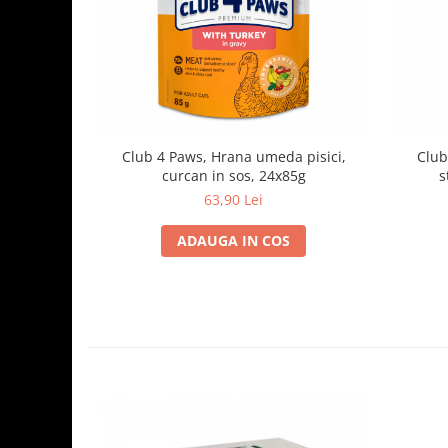
Club 4 Paws, Hrana umeda pisici,
Club
curcan in sos, 24x85g
s
63,90 Lei
ADAUGA IN COS