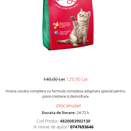
140,00 Lei
129,90 Lei
Hrana uscata completa cu formula complexa adaptata special pentru
pisoi-crestere si dezvoltare
STOC EPUIZAT
Durata de livrare:
24-72 h
Cod Produs:
4820083902130
Ai nevoie de ajutor?
0747693646