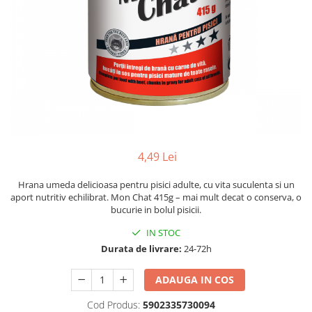
4,49 Lei
Hrana umeda delicioasa pentru pisici adulte, cu vita suculenta si un
aport nutritiv echilibrat. Mon Chat 415g – mai mult decat o conserva, o
bucurie in bolul pisicii.
IN STOC
Durata de livrare:
24-72h
ADAUGA IN COS
Cod Produs:
5902335730094