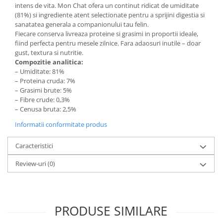
intens de vita. Mon Chat ofera un continut ridicat de umiditate
(81%) si ingrediente atent selectionate pentru a sprijini digestia si
sanatatea generala a companionului tau felin.
Fiecare conserva livreaza proteine si grasimi in proportii ideale,
fiind perfecta pentru mesele zilnice. Fara adaosuri inutile – doar
gust, textura si nutritie.
Compozitie analitica:
– Umiditate: 81%
– Proteina cruda: 7%
– Grasimi brute: 5%
– Fibre crude: 0,3%
– Cenusa bruta: 2,5%
Informatii conformitate produs
Caracteristici
Review-uri
(0)
PRODUSE SIMILARE