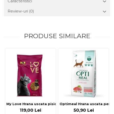
Caracteristici
Review-uri
(0)
PRODUSE SIMILARE
My Love Hrana uscata pisici adulte cu pui, vita si legume, 
Optimeal Hrana uscata pentru p
119,00 Lei
50,90 Lei