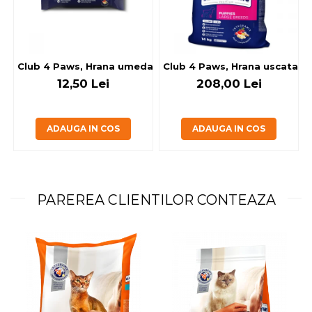
Club 4 Paws, Hrana umeda caini - cu miel, set 5+1, 6x80 g
Club 4 Paws, Hrana uscata jun
12,50 Lei
208,00 Lei
ADAUGA IN COS
ADAUGA IN COS
PAREREA CLIENTILOR CONTEAZA