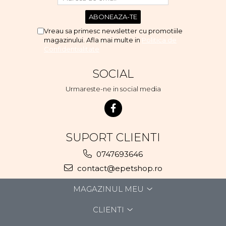
Vreau sa primesc newsletter cu promotiile
magazinului. Afla mai multe in
Politica de
Confidentialitate
SOCIAL
Urmareste-ne in social media
SUPORT CLIENTI
0747693646
contact@epetshop.ro
MAGAZINUL MEU
CLIENTI