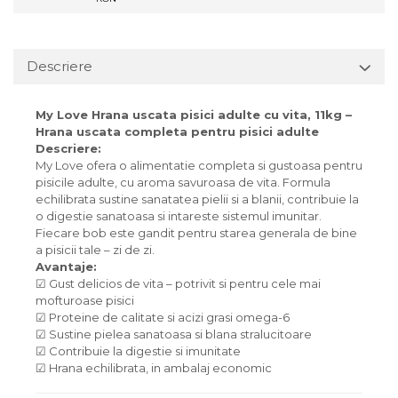
Descriere
My Love Hrana uscata pisici adulte cu vita, 11kg –
Hrana uscata completa pentru pisici adulte
Descriere:
My Love ofera o alimentatie completa si gustoasa pentru
pisicile adulte, cu aroma savuroasa de vita. Formula
echilibrata sustine sanatatea pielii si a blanii, contribuie la
o digestie sanatoasa si intareste sistemul imunitar.
Fiecare bob este gandit pentru starea generala de bine
a pisicii tale – zi de zi.
Avantaje:
☑ Gust delicios de vita – potrivit si pentru cele mai
mofturoase pisici
☑ Proteine de calitate si acizi grasi omega-6
☑ Sustine pielea sanatoasa si blana stralucitoare
☑ Contribuie la digestie si imunitate
☑ Hrana echilibrata, in ambalaj economic