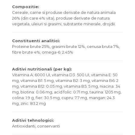
Compozitie:
Cereale, carne si produse derivate de natura animala
26% (din care 4% vita), produse derivate de natura
vegetala, uleiuri si grasimi, substante minerale, drojdii.
Constituenti analitici:
Proteine brute 25%, grasimi brute 12%, cenusa bruta 7%,
fibre brute 4%, omega-6: 2.45%
Aditivi nutritionali (per kg):
Vitamina A: 6000 UI, vitamina D3: 500 UI, vitamina E: 50
mg, vitamina B1: 5 mg, vitamina B2: 3 mg, vitamina B6: 2
mg, vitamina B12: 0.05 mg, vitamina B5: 5 mg, niacina: 34
mg, biotina: 0.06 mg, acid folic: 0.71 mg, taurina: 1205 mg,
colina: 1.9 g, fier: 30.5 mg, cupru: 7.7 mg, mangan: 24.3
mg, zinc: 83.2 mg
Aditivi tehnologici:
Antioxidanti, conservanti