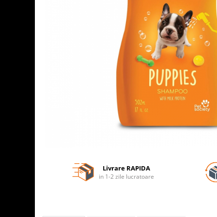
Livrare RAPIDA
in 1-2 zile lucratoare