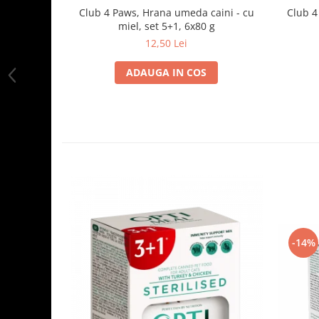
Club 4 Paws, Hrana umeda caini - cu
Club 4
miel, set 5+1, 6x80 g
12,50 Lei
ADAUGA IN COS
-14%