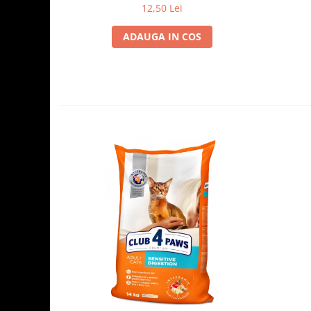
12,50 Lei
ADAUGA IN COS