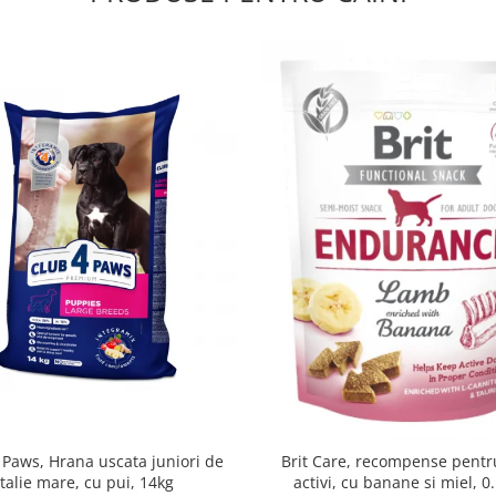
 Paws, Hrana uscata juniori de
Brit Care, recompense pentru
talie mare, cu pui, 14kg
activi, cu banane si miel, 0