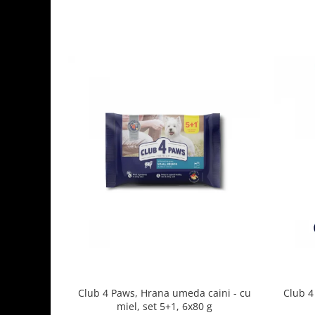
Club 4 Paws, Hrana umeda caini - cu
Club 4
miel, set 5+1, 6x80 g