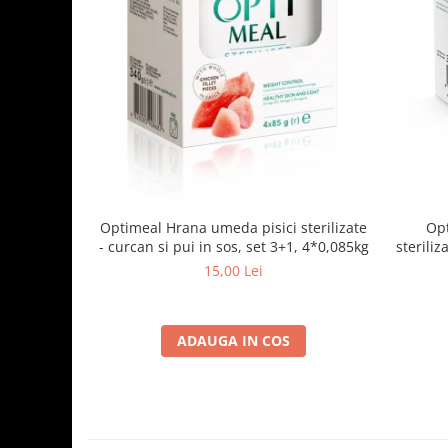
Optimeal Hrana umeda pisici sterilizate
Opt
- curcan si pui in sos, set 3+1, 4*0,085kg
steriliz
15,00 Lei
ADAUGA IN COS