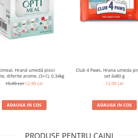
imeal, Hrană umedă pisici
Club 4 Paws, Hrana umeda pis
ate, diferite arome, (3+1), 0.34kg
set 6x80 g
15,00 Lei
12,90 Lei
12,00 Lei
ADAUGA IN COS
ADAUGA IN COS
PRODUSE PENTRU CAINI