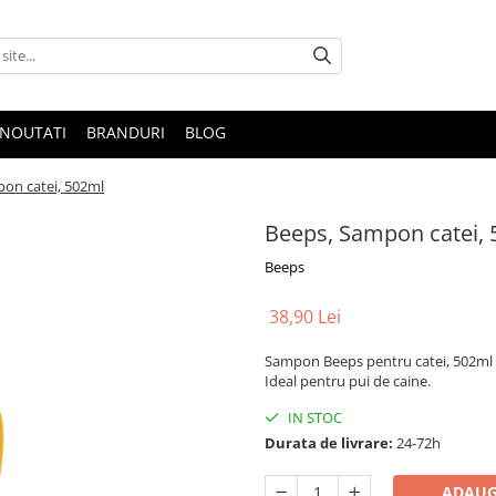
NOUTATI
BRANDURI
BLOG
on catei, 502ml
Beeps, Sampon catei,
Beeps
38,90 Lei
Sampon Beeps pentru catei, 502ml – 
Ideal pentru pui de caine.
IN STOC
Durata de livrare:
24-72h
ADAUG