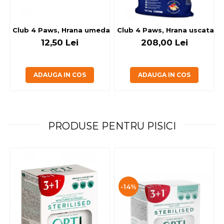
Club 4 Paws, Hrana umeda caini - cu miel, set 5+1, 6x80 g
Club 4 Paws, Hrana uscata jun
12,50 Lei
208,00 Lei
ADAUGA IN COS
ADAUGA IN COS
PRODUSE PENTRU PISICI
-14%