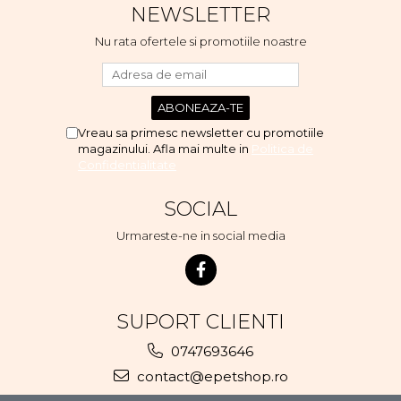
NEWSLETTER
placere. Eu sunt multumit si
voi continua cu acest brand...
Nu rata ofertele si promotiile noastre
Vreau sa primesc newsletter cu promotiile
magazinului. Afla mai multe in
Politica de
Confidentialitate
SOCIAL
Urmareste-ne in social media
SUPORT CLIENTI
0747693646
contact@epetshop.ro