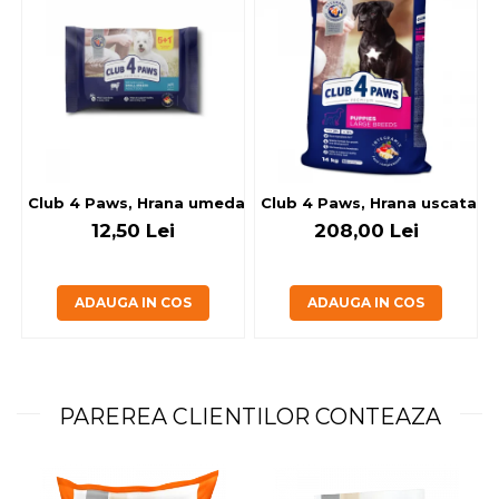
Club 4 Paws, Hrana umeda caini - cu miel, set 5+1, 6x80 g
Club 4 Paws, Hrana uscata jun
12,50 Lei
208,00 Lei
ADAUGA IN COS
ADAUGA IN COS
PAREREA CLIENTILOR CONTEAZA