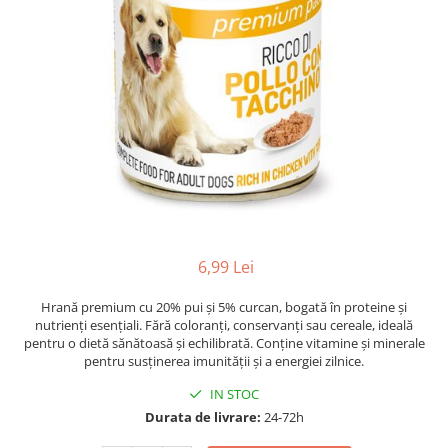
6,99 Lei
Hrană premium cu 20% pui și 5% curcan, bogată în proteine și
nutrienți esențiali. Fără coloranți, conservanți sau cereale, ideală
pentru o dietă sănătoasă și echilibrată. Conține vitamine și minerale
pentru susținerea imunității și a energiei zilnice.
IN STOC
Durata de livrare:
24-72h