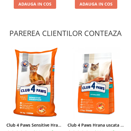
ADAUGA IN COS
ADAUGA IN COS
PAREREA CLIENTILOR CONTEAZA
Club 4 Paws Sensitive Hrana uscata pisici adulte, 14kg
Club 4 Paws Hrana uscata pisici sterilizate, 2kg